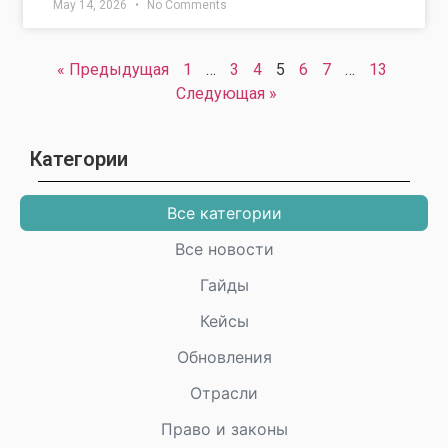
May 14, 2026
No Comments
« Предыдущая
1
…
3
4
5
6
7
…
13
Cледующая »
Категории
Все категории
Все новости
Гайды
Кейсы
Обновления
Отрасли
Право и законы