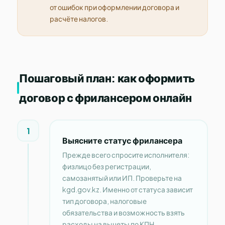
от ошибок при оформлении договора и
расчёте налогов.
Пошаговый план: как оформить
договор с фрилансером онлайн
1
Выясните статус фрилансера
Прежде всего спросите исполнителя:
физлицо без регистрации,
самозанятый или ИП. Проверьте на
kgd.gov.kz. Именно от статуса зависит
тип договора, налоговые
обязательства и возможность взять
расходы на вычеты по КПН.