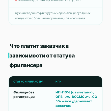
Лучший вариант для: крупных проектов, регулярных
контрактов с большими суммами, B2B-сегмента.
Что платит заказчик в
зависимости от статуса
фрилансера
СТАТУС ФРИЛАНСЕРА
ИПН
Физлицо без
ИПН 10% (с вычетами),
регистрации
ОПВ 10%, ВОСМС 2%, СО
5% — всё удерживает
заказчик