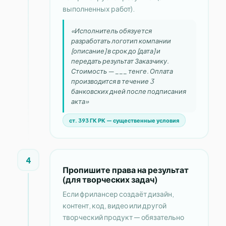
выполненных работ).
«Исполнитель обязуется
разработать логотип компании
[описание] в срок до [дата] и
передать результат Заказчику.
Стоимость — ___ тенге. Оплата
производится в течение 3
банковских дней после подписания
акта»
ст. 393 ГК РК — существенные условия
4
Пропишите права на результат
(для творческих задач)
Если фрилансер создаёт дизайн,
контент, код, видео или другой
творческий продукт — обязательно