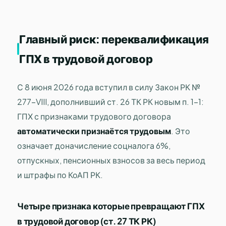
Главный риск: переквалификация
ГПХ в трудовой договор
С 8 июня 2026 года вступил в силу Закон РК №
277-VIII, дополнивший ст. 26 ТК РК новым п. 1-1:
ГПХ с признаками трудового договора
автоматически признаётся трудовым
. Это
означает доначисление соцналога 6%,
отпускных, пенсионных взносов за весь период
и штрафы по КоАП РК.
Четыре признака которые превращают ГПХ
в трудовой договор (ст. 27 ТК РК)