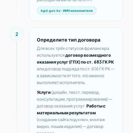
kgd.gov.kz · ИИН исполнителя
2
Определите тип договора
Для всех трёх статусов фрилансера
используется
договор возмездного
оказания услуг (ГПХ) по ст. 683 ГК РК
или договор подряда по ст. 616 ГК РК —
в зависимости от того, что именно
выполняет исполнитель.
Услуги
(дизайн, текст, перевод,
консультации, программирование) —
договор оказания услуг.
Работы с
материальным результатом
(создание сайта под ключ, монтаж
видео, пошив изделия) — договор
подряда.