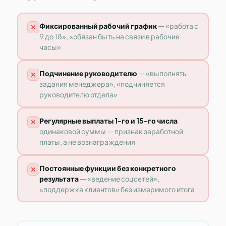
Фиксированный рабочий график
— «работа с
9 до 18», «обязан быть на связи в рабочие
часы»
Подчинение руководителю
— «выполнять
задания менеджера», «подчиняется
руководителю отдела»
Регулярные выплаты 1-го и 15-го числа
одинаковой суммы — признак заработной
платы, а не вознаграждения
Постоянные функции без конкретного
результата
— «ведение соцсетей»,
«поддержка клиентов» без измеримого итога