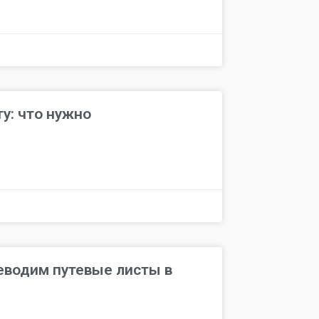
у: что нужно
еводим путевые листы в