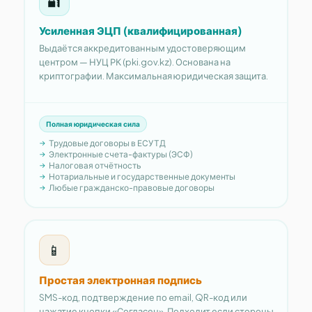
🔐
Усиленная ЭЦП (квалифицированная)
Выдаётся аккредитованным удостоверяющим
центром — НУЦ РК (pki.gov.kz). Основана на
криптографии. Максимальная юридическая защита.
Полная юридическая сила
Трудовые договоры в ЕСУТД
Электронные счета-фактуры (ЭСФ)
Налоговая отчётность
Нотариальные и государственные документы
Любые гражданско-правовые договоры
📱
Простая электронная подпись
SMS-код, подтверждение по email, QR-код или
нажатие кнопки «Согласен». Подходит если стороны