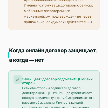
Именно поэтому ваши договоры с банком,
мобильным оператором или
маркетплейсом, подтверждённые через
приложение, юридически действительны.
Когда онлайн договор защищает,
а когда — нет
✅
Защищает: договор подписан ЭЦП обеих
сторон
Если обе стороны подписали договор
действующей ЭЦП НУЦ РК — документ имеет
полную юридическую силу. Суд принимает его
наравне с бумажным. Личность каждой
стороны криптографически подтверждена.