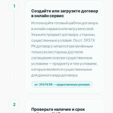
1
Создайте или загрузите договор
в онлайн сервис
Используйте готовый шаблон договора
в онлайн сервисе или загрузите свой.
Укажите предмет договора, стороны,
существенные условия. По ст. 393 ГК
РК договор считается заключённым
только если стороны достигли
соглашения по всем существенным
условиям — предмету и тем условиям,
которые являются существенными
для данного вида договора.
ст. 393 ГК РК — существенные условия
2
Проверьте наличие и срок