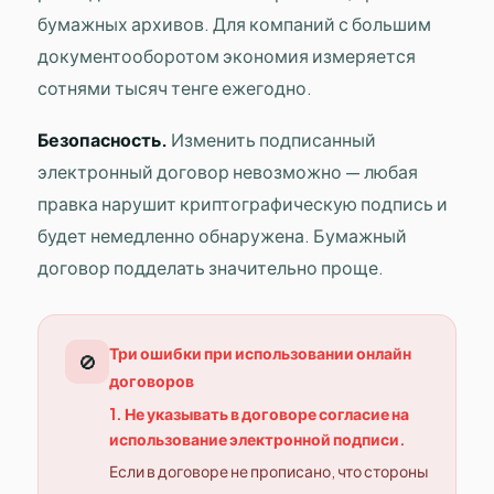
бумажных архивов. Для компаний с большим
документооборотом экономия измеряется
сотнями тысяч тенге ежегодно.
Безопасность.
Изменить подписанный
электронный договор невозможно — любая
правка нарушит криптографическую подпись и
будет немедленно обнаружена. Бумажный
договор подделать значительно проще.
Три ошибки при использовании онлайн
🚫
договоров
1. Не указывать в договоре согласие на
использование электронной подписи.
Если в договоре не прописано, что стороны