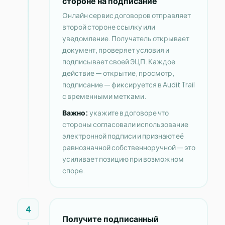
стороне на подписание
Онлайн сервис договоров отправляет
второй стороне ссылку или
уведомление. Получатель открывает
документ, проверяет условия и
подписывает своей ЭЦП. Каждое
действие — открытие, просмотр,
подписание — фиксируется в Audit Trail
с временными метками.
Важно:
укажите в договоре что
стороны согласовали использование
электронной подписи и признают её
равнозначной собственноручной — это
усиливает позицию при возможном
споре.
4
Получите подписанный