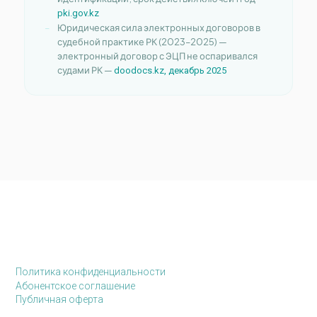
pki.gov.kz
Юридическая сила электронных договоров в
судебной практике РК (2023–2025) —
электронный договор с ЭЦП не оспаривался
судами РК —
doodocs.kz, декабрь 2025
Политика конфиденциальности
Абонентское соглашение
Публичная оферта