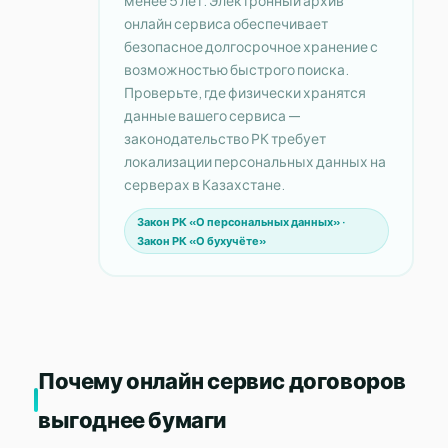
онлайн сервиса обеспечивает
безопасное долгосрочное хранение с
возможностью быстрого поиска.
Проверьте, где физически хранятся
данные вашего сервиса —
законодательство РК требует
локализации персональных данных на
серверах в Казахстане.
Закон РК «О персональных данных» ·
Закон РК «О бухучёте»
Почему онлайн сервис договоров
выгоднее бумаги