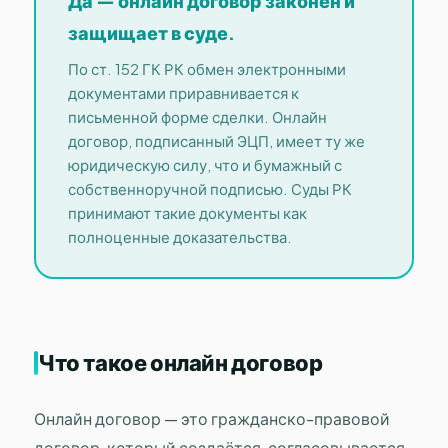
Да — онлайн договор законен и
защищает в суде.
По ст. 152 ГК РК обмен электронными
документами приравнивается к
письменной форме сделки. Онлайн
договор, подписанный ЭЦП, имеет ту же
юридическую силу, что и бумажный с
собственноручной подписью. Суды РК
принимают такие документы как
полноценные доказательства.
Что такое онлайн договор
Онлайн договор — это гражданско-правовой
договор, который создаётся, согласовывается