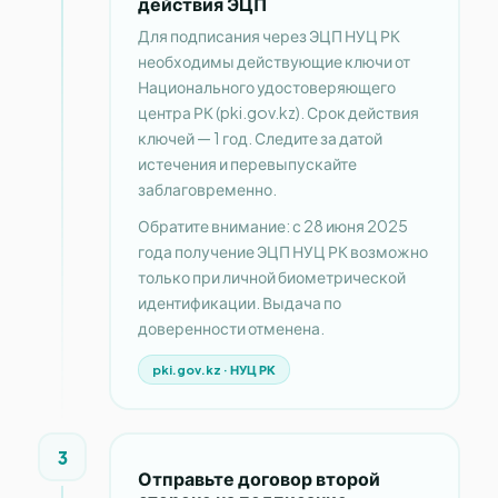
действия ЭЦП
Для подписания через ЭЦП НУЦ РК
необходимы действующие ключи от
Национального удостоверяющего
центра РК (pki.gov.kz). Срок действия
ключей — 1 год. Следите за датой
истечения и перевыпускайте
заблаговременно.
Обратите внимание: с 28 июня 2025
года получение ЭЦП НУЦ РК возможно
только при личной биометрической
идентификации. Выдача по
доверенности отменена.
pki.gov.kz · НУЦ РК
3
Отправьте договор второй