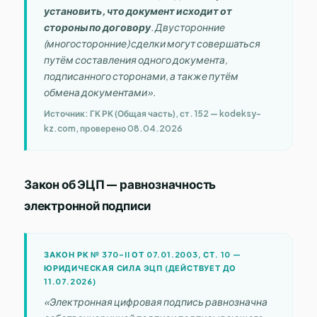
установить, что документ исходит от
стороны по договору
. Двусторонние
(многосторонние) сделки могут совершаться
путём составления одного документа,
подписанного сторонами, а также путём
обмена документами».
Источник: ГК РК (Общая часть), ст. 152 — kodeksy-
kz.com, проверено 08.04.2026
Закон об ЭЦП — равнозначность
электронной подписи
ЗАКОН РК № 370-II ОТ 07.01.2003, СТ. 10 —
ЮРИДИЧЕСКАЯ СИЛА ЭЦП (ДЕЙСТВУЕТ ДО
11.07.2026)
«Электронная цифровая подпись равнозначна