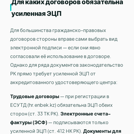
Для каких договоров обязательна
усиленная ЭЦП
Для большинства гражданско-правовых
договоров стороны вправе сами выбрать вид
электронной подписи — если они явно
согласовали её использование в договоре.
Однако для ряда документов законодательство
РК прямо требует усиленной ЭЦП от
аккредитованного удостоверяющего центра:
Трудовые договоры
— при регистрации в
ЕСУТД (hr.enbek.kz) обязательна ЭЦП обеих
сторон (ст. 33 ТК РК).
Электронные счета-
фактуры (ЭСФ)
— подписываются только
усиленной ЭЦП (ст. 412 НК РК).
Документы для