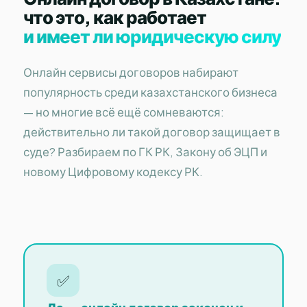
что это, как работает
и имеет ли юридическую силу
Онлайн сервисы договоров набирают
популярность среди казахстанского бизнеса
— но многие всё ещё сомневаются:
действительно ли такой договор защищает в
суде? Разбираем по ГК РК, Закону об ЭЦП и
новому Цифровому кодексу РК.
✅