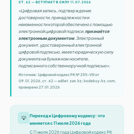
СТ. 62 — ВСТУПАЕТ В СИЛУ 11.07.2026
«Цифровая запись, подтверждение
достоверности, принадлежности и
неизменности которой обеспечено с помощью
электронной цифровой подписи,
признаётся
электронным документом
. Электронный
документ, удостоверенный электронной
цифровой подписью, имеет юридическую силу
документа на бумажном носителе,
подписанного собственноручной подписью».
Источник: Цифровой кодекс РК № 255-VIII от
09.01.2026, ст. 62 — adilet.zan.kz; kodeksy-kz.com,
проверено 27.01.2026
Переход к Цифровому кодексу: что
💡
меняется с 11 июля 2026 года
С 11 июля 2026 года Цифровой кодекс РК