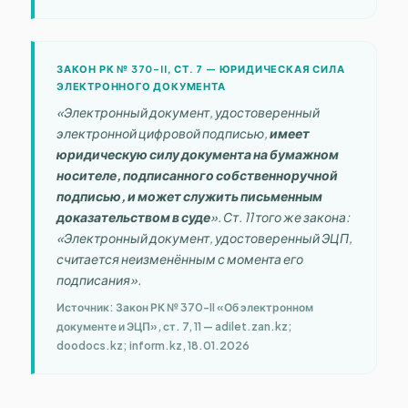
ЗАКОН РК № 370-II, СТ. 7 — ЮРИДИЧЕСКАЯ СИЛА
ЭЛЕКТРОННОГО ДОКУМЕНТА
«Электронный документ, удостоверенный
электронной цифровой подписью,
имеет
юридическую силу документа на бумажном
носителе, подписанного собственноручной
подписью, и может служить письменным
доказательством в суде
». Ст. 11 того же закона:
«Электронный документ, удостоверенный ЭЦП,
считается неизменённым с момента его
подписания».
Источник: Закон РК № 370-II «Об электронном
документе и ЭЦП», ст. 7, 11 — adilet.zan.kz;
doodocs.kz; inform.kz, 18.01.2026