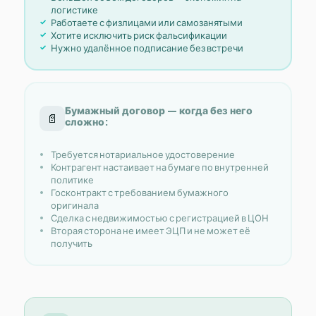
логистике
Работаете с физлицами или самозанятыми
Хотите исключить риск фальсификации
Нужно удалённое подписание без встречи
Бумажный договор — когда без него
📄
сложно:
Требуется нотариальное удостоверение
Контрагент настаивает на бумаге по внутренней
политике
Госконтракт с требованием бумажного
оригинала
Сделка с недвижимостью с регистрацией в ЦОН
Вторая сторона не имеет ЭЦП и не может её
получить