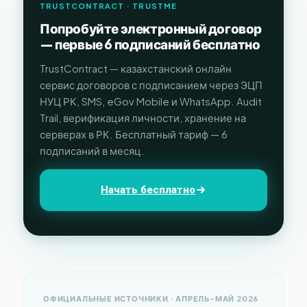
TRUSTCONTRACT · TRUSTME
Попробуйте электронный договор
— первые 6 подписаний бесплатно
TrustContract — казахстанский онлайн
сервис договоров с подписанием через ЭЦП
НУЦ РК, SMS, eGov Mobile и WhatsApp. Audit
Trail, верификация личности, хранение на
серверах в РК. Бесплатный тариф — 6
подписаний в месяц.
Начать бесплатно
ОФИЦИАЛЬНЫЕ ИСТОЧНИКИ · АПРЕЛЬ–МАЙ 2026