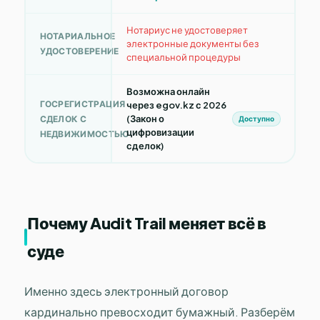
Нотариус не удостоверяет
НОТАРИАЛЬНОЕ
электронные документы без
УДОСТОВЕРЕНИЕ
специальной процедуры
Возможна онлайн
ГОСРЕГИСТРАЦИЯ
через egov.kz с 2026
(Закон о
СДЕЛОК С
Доступно
цифровизации
НЕДВИЖИМОСТЬЮ
сделок)
Почему Audit Trail меняет всё в
суде
Именно здесь электронный договор
кардинально превосходит бумажный. Разберём