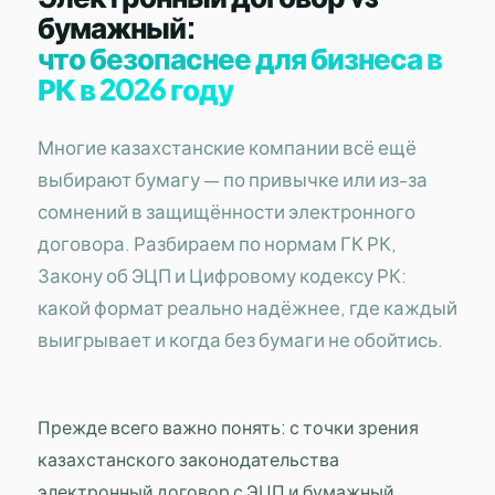
бумажный:
что безопаснее для бизнеса в
РК в 2026 году
Многие казахстанские компании всё ещё
выбирают бумагу — по привычке или из-за
сомнений в защищённости электронного
договора. Разбираем по нормам ГК РК,
Закону об ЭЦП и Цифровому кодексу РК:
какой формат реально надёжнее, где каждый
выигрывает и когда без бумаги не обойтись.
Прежде всего важно понять: с точки зрения
казахстанского законодательства
электронный договор с ЭЦП и бумажный