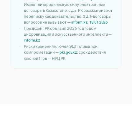
Имеют ли юридическую силу электронные
договоры в Казахстане: суды РК рассматривают
переписку как доказательство, ЭЦП-договоры
вопросов не вызывают —
inform.kz, 18.01.2026
Президент РК объявил 2026 год годом
цифровизации и искусственного интеллекта —
inform.kz
Риски хранения ключей ЭЦП: отзыв при
компрометации —
; срок действия
pki.gov.kz
ключей 1 год — НУЦ РК