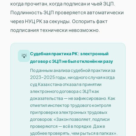
когда прочитан, когда подписан и чьей ЭЦП.
Подлинность ЭЦП проверяется автоматически
через НУЦ РК за секунды. Оспорить факт
подписания технически невозможно.
Судебная практика РК: электронный
💡
договор с ЭЦП не был отклонён ни разу
По данным анализа судебной практики за
2023–2025 годы, ни одного случая когда
суд Казахстана отказал в принятии
электронного договора с ЭЦП как
доказательства — не зафиксировано. Как
отметил инспектор трудового контроля
при проверке электронных трудовых
договоров: «Закон позволяет, подписи
проверяются — всё в порядке. Даже
удобнее проверять, чем рыться в папках».