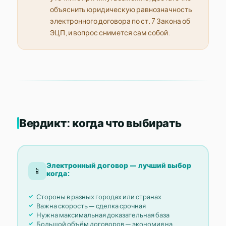
объяснить юридическую равнозначность
электронного договора по ст. 7 Закона об
ЭЦП, и вопрос снимется сам собой.
Вердикт: когда что выбирать
Электронный договор — лучший выбор
📱
когда:
Стороны в разных городах или странах
Важна скорость — сделка срочная
Нужна максимальная доказательная база
Большой объём договоров — экономия на