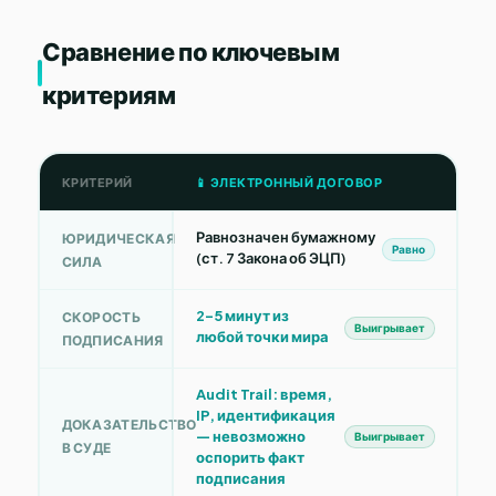
Сравнение по ключевым
критериям
КРИТЕРИЙ
📱 ЭЛЕКТРОННЫЙ ДОГОВОР
Равнозначен бумажному
ЮРИДИЧЕСКАЯ
Равно
(ст. 7 Закона об ЭЦП)
СИЛА
2–5 минут из
СКОРОСТЬ
Выигрывает
любой точки мира
ПОДПИСАНИЯ
Audit Trail: время,
IP, идентификация
ДОКАЗАТЕЛЬСТВО
— невозможно
Выигрывает
В СУДЕ
оспорить факт
подписания