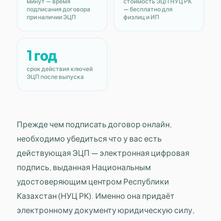
минут — время
стоимость ЭЦП НУЦ РК
подписания договора
— бесплатно для
при наличии ЭЦП
физлиц и ИП
1 год
срок действия ключей
ЭЦП после выпуска
Прежде чем подписать договор онлайн,
необходимо убедиться что у вас есть
действующая ЭЦП — электронная цифровая
подпись, выданная Национальным
удостоверяющим центром Республики
Казахстан (НУЦ РК). Именно она придаёт
электронному документу юридическую силу,