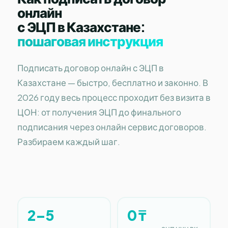
онлайн
с ЭЦП в Казахстане:
пошаговая инструкция
Подписать договор онлайн с ЭЦП в
Казахстане — быстро, бесплатно и законно. В
2026 году весь процесс проходит без визита в
ЦОН: от получения ЭЦП до финального
подписания через онлайн сервис договоров.
Разбираем каждый шаг.
2–5
0 ₸