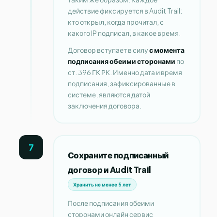
действие фиксируется в Audit Trail:
кто открыл, когда прочитал, с
какого IP подписал, в какое время.
Договор вступает в силу
с момента
подписания обеими сторонами
по
ст. 396 ГК РК. Именно дата и время
подписания, зафиксированные в
системе, являются датой
заключения договора.
7
Сохраните подписанный
договор и Audit Trail
Хранить не менее 5 лет
После подписания обеими
сторонами онлайн сервис