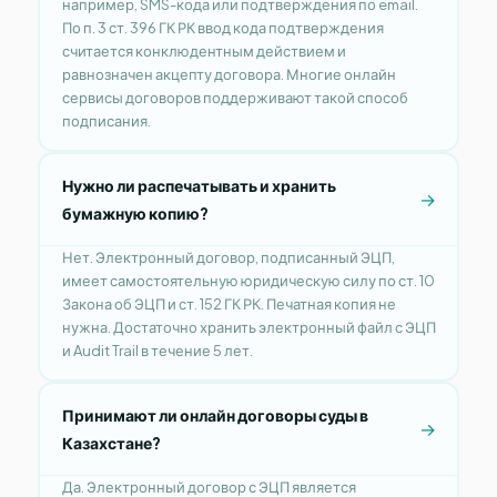
например, SMS-кода или подтверждения по email.
По п. 3 ст. 396 ГК РК ввод кода подтверждения
считается конклюдентным действием и
равнозначен акцепту договора. Многие онлайн
сервисы договоров поддерживают такой способ
подписания.
Нужно ли распечатывать и хранить
бумажную копию?
Нет. Электронный договор, подписанный ЭЦП,
имеет самостоятельную юридическую силу по ст. 10
Закона об ЭЦП и ст. 152 ГК РК. Печатная копия не
нужна. Достаточно хранить электронный файл с ЭЦП
и Audit Trail в течение 5 лет.
Принимают ли онлайн договоры суды в
Казахстане?
Да. Электронный договор с ЭЦП является