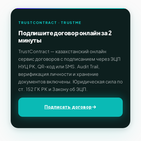
TRUSTCONTRACT · TRUSTME
Подпишите договор онлайн за 2
минуты
TrustContract — казахстанский онлайн
сервис договоров с подписанием через ЭЦП
НУЦ РК, QR-код или SMS. Audit Trail,
верификация личности и хранение
документов включены. Юридическая сила по
ст. 152 ГК РК и Закону об ЭЦП.
Подписать договор