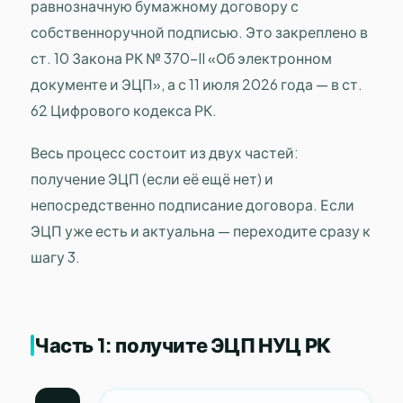
равнозначную бумажному договору с
собственноручной подписью. Это закреплено в
ст. 10 Закона РК № 370-II «Об электронном
документе и ЭЦП», а с 11 июля 2026 года — в ст.
62 Цифрового кодекса РК.
Весь процесс состоит из двух частей:
получение ЭЦП (если её ещё нет) и
непосредственно подписание договора. Если
ЭЦП уже есть и актуальна — переходите сразу к
шагу 3.
Часть 1: получите ЭЦП НУЦ РК