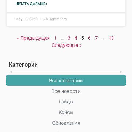
ЧИТАТЬ ДАЛЬШЕ»
May 13, 2026
No Comments
« Предыдущая
1
…
3
4
5
6
7
…
13
Cледующая »
Категории
Все категории
Все новости
Гайды
Кейсы
Обновления