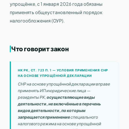
упрощёнке, с 1 января 2026 года обязаны
применять общеустановленный порядок
налогообложения (ОУР).
Что говорит закон
НК РК, СТ. 723 П. 1 — УСЛОВИЯ ПРИМЕНЕНИЯ СНР
НА ОСНОВЕ УПРОЩЁННОЙ ДЕКЛАРАЦИИ
СНР на основе упрощённой декларации вправе
применять ИП и юридические лица —
резиденты РК,
осуществляющие виды
деятельности, не включённые в перечень
видов деятельности, по которым
запрещается применение
специального
налогового режима на основе упрощённой