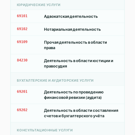
ЮРИДИЧЕСКИЕ УСЛУГИ
69101
Адвокатская деятельность
69102
Нотариальная деятельность
69109
Прочая деятельность в области
права
84230
Деятельность в области юстиции и
правосудия
БУХГАЛТЕРСКИЕ И АУДИТОРСКИЕ УСЛУГИ
69201
Деятельность по проведению
финансовой ревизии (аудита)
69202
Деятельность в области составления
счетов и бухгалтерского учёта
КОНСУЛЬТАЦИОННЫЕ УСЛУГИ