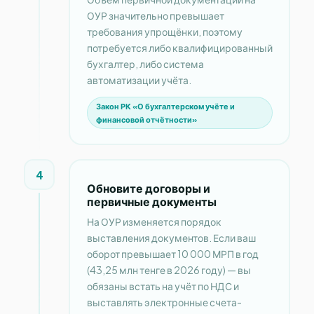
ОУР значительно превышает
требования упрощёнки, поэтому
потребуется либо квалифицированный
бухгалтер, либо система
автоматизации учёта.
Закон РК «О бухгалтерском учёте и
финансовой отчётности»
4
Обновите договоры и
первичные документы
На ОУР изменяется порядок
выставления документов. Если ваш
оборот превышает 10 000 МРП в год
(43,25 млн тенге в 2026 году) — вы
обязаны встать на учёт по НДС и
выставлять электронные счета-