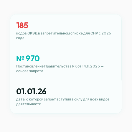
185
кодов ОКЭД в запретительном списке для СНР с 2026
года
№ 970
Постановление Правительства РК от 14.11.2025 —
основа запрета
01.01.26
дата, с которой запрет вступил в силу для всех видов
деятельности