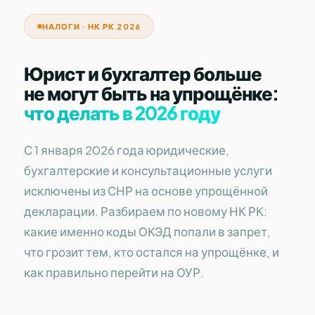
НАЛОГИ · НК РК 2026
Юрист и бухгалтер больше
не могут быть на упрощёнке:
что делать в 2026 году
С 1 января 2026 года юридические,
бухгалтерские и консультационные услуги
исключены из СНР на основе упрощённой
декларации. Разбираем по новому НК РК:
какие именно коды ОКЭД попали в запрет,
что грозит тем, кто остался на упрощёнке, и
как правильно перейти на ОУР.