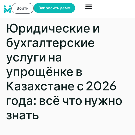
Запросить демо
Войти
Юридические и
бухгалтерские
услуги на
упрощёнке в
Казахстане с 2026
года: всё что нужно
знать