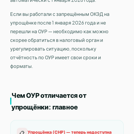
Если вы работали с запрещённым ОКЭД на
упрощёнке после 1 января 2026 года и не
перешли на ОУР — необходимо как можно
скорее обратиться в налоговый орган и
урегулировать ситуацию, поскольку
отчётность по ОУР имеет свои сроки и
форматы.
Чем ОУР отличается от
упрощёнки: главное
Упрощёнка (СНР) — теперь недоступна
📋