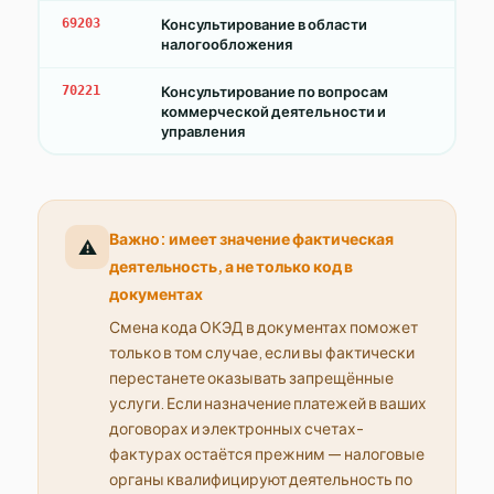
69203
Консультирование в области
налогообложения
70221
Консультирование по вопросам
коммерческой деятельности и
управления
Важно: имеет значение фактическая
⚠️
деятельность, а не только код в
документах
Смена кода ОКЭД в документах поможет
только в том случае, если вы фактически
перестанете оказывать запрещённые
услуги. Если назначение платежей в ваших
договорах и электронных счетах-
фактурах остаётся прежним — налоговые
органы квалифицируют деятельность по