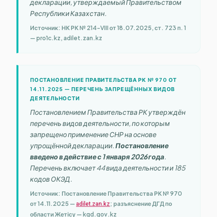
декларации, утверждаемый Правительством
Республики Казахстан.
Источник: НК РК № 214-VIII от 18.07.2025, ст. 723 п. 1
— pro1c.kz, adilet.zan.kz
ПОСТАНОВЛЕНИЕ ПРАВИТЕЛЬСТВА РК № 970 ОТ
14.11.2025 — ПЕРЕЧЕНЬ ЗАПРЕЩЁННЫХ ВИДОВ
ДЕЯТЕЛЬНОСТИ
Постановлением Правительства РК утверждён
перечень видов деятельности, по которым
запрещено применение СНР на основе
упрощённой декларации.
Постановление
введено в действие с 1 января 2026 года
.
Перечень включает 44 вида деятельности и 185
кодов ОКЭД.
Источник: Постановление Правительства РК № 970
от 14.11.2025 —
; разъяснение ДГД по
adilet.zan.kz
области Жетісу — kgd.gov.kz