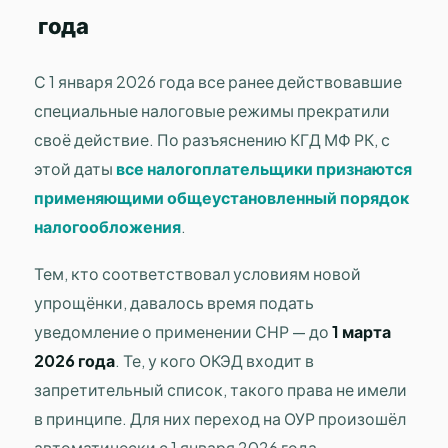
года
С 1 января 2026 года все ранее действовавшие
специальные налоговые режимы прекратили
своё действие. По разъяснению КГД МФ РК, с
этой даты
все налогоплательщики признаются
применяющими общеустановленный порядок
налогообложения
.
Тем, кто соответствовал условиям новой
упрощёнки, давалось время подать
уведомление о применении СНР — до
1 марта
2026 года
. Те, у кого ОКЭД входит в
запретительный список, такого права не имели
в принципе. Для них переход на ОУР произошёл
автоматически с 1 января 2026 года.