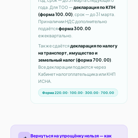
года. Для ТОО —
декларация по КПН
(форма 100.00)
, срок — до 31 марта.
При наличии НДС дополнительно
подаётся
форма 300.00
ежеквартально.
Также сдаётся
декларация по налогу
на транспорт, имущество и
земельный налог (форма 700.00)
.
Все декларации подаются через
Кабинет налогоплательщика или КНП
ИСНА.
Форма 220.00 · 100.00 · 300.00 · 700.00
Вернуться на упрощёнку нельзя — как