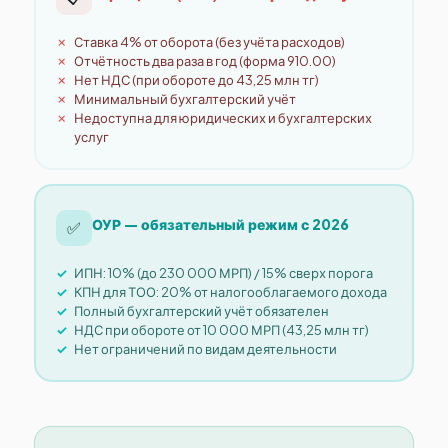
Ставка 4% от оборота (без учёта расходов)
Отчётность два раза в год (форма 910.00)
Нет НДС (при обороте до 43,25 млн тг)
Минимальный бухгалтерский учёт
Недоступна для юридических и бухгалтерских
услуг
ОУР — обязательный режим с 2026
✅
ИПН: 10% (до 230 000 МРП) / 15% сверх порога
КПН для ТОО: 20% от налогооблагаемого дохода
Полный бухгалтерский учёт обязателен
НДС при обороте от 10 000 МРП (43,25 млн тг)
Нет ограничений по видам деятельности