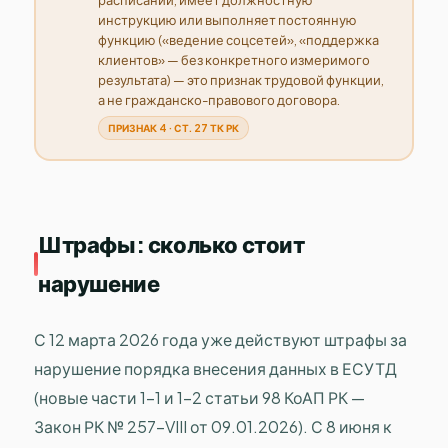
инструкцию или выполняет постоянную
функцию («ведение соцсетей», «поддержка
клиентов» — без конкретного измеримого
результата) — это признак трудовой функции,
а не гражданско-правового договора.
ПРИЗНАК 4 · СТ. 27 ТК РК
Штрафы: сколько стоит
нарушение
С 12 марта 2026 года уже действуют штрафы за
нарушение порядка внесения данных в ЕСУТД
(новые части 1-1 и 1-2 статьи 98 КоАП РК —
Закон РК № 257-VIII от 09.01.2026). С 8 июня к