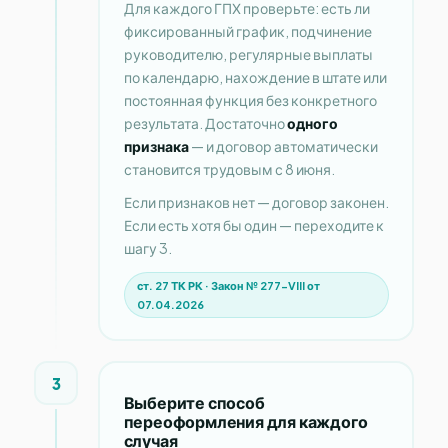
Для каждого ГПХ проверьте: есть ли
фиксированный график, подчинение
руководителю, регулярные выплаты
по календарю, нахождение в штате или
постоянная функция без конкретного
результата. Достаточно
одного
признака
— и договор автоматически
становится трудовым с 8 июня.
Если признаков нет — договор законен.
Если есть хотя бы один — переходите к
шагу 3.
ст. 27 ТК РК · Закон № 277-VIII от
07.04.2026
3
Выберите способ
переоформления для каждого
случая