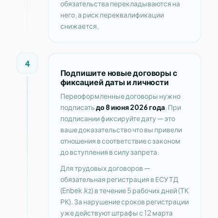
обязательства перекладываются на
него, а риск переквалификации
снижается.
4
Подпишите новые договоры с
фиксацией даты и личности
Переоформленные договоры нужно
подписать
до 8 июня 2026 года
. При
подписании фиксируйте дату — это
ваше доказательство что вы привели
отношения в соответствие с законом
до вступления в силу запрета.
Для трудовых договоров —
обязательная регистрация в ЕСУТД
(Enbek.kz) в течение 5 рабочих дней (ТК
РК). За нарушение сроков регистрации
уже действуют штрафы с 12 марта