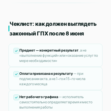
Чеклист: как должен выглядеть
законный ГПХ после 8 июня
Предмет — конкретный результат
, а не
«выполнение функций» или «оказание услуг по
мере необходимости»
Оплата привязана к результату
— при
подписании акта, а не 1-го и 15-го числа
каждого месяца
Нет рабочего графика
— исполнитель
самостоятельно определяет время и место
выполнения работы