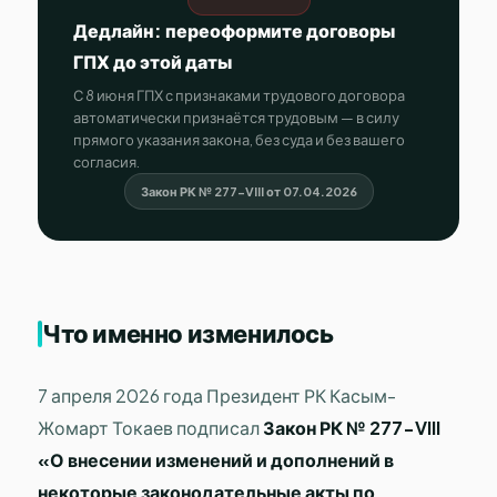
Дедлайн: переоформите договоры
ГПХ до этой даты
С 8 июня ГПХ с признаками трудового договора
автоматически признаётся трудовым — в силу
прямого указания закона, без суда и без вашего
согласия.
Закон РК № 277-VIII от 07.04.2026
Что именно изменилось
7 апреля 2026 года Президент РК Касым-
Жомарт Токаев подписал
Закон РК № 277-VIII
«О внесении изменений и дополнений в
некоторые законодательные акты по