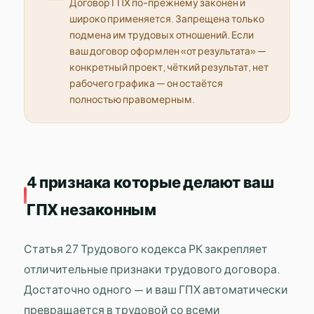
Договор ГПХ по-прежнему законен и
широко применяется. Запрещена только
подмена им трудовых отношений. Если
ваш договор оформлен «от результата» —
конкретный проект, чёткий результат, нет
рабочего графика — он остаётся
полностью правомерным.
4 признака которые делают ваш
ГПХ незаконным
Статья 27 Трудового кодекса РК закрепляет
отличительные признаки трудового договора.
Достаточно одного — и ваш ГПХ автоматически
превращается в трудовой со всеми