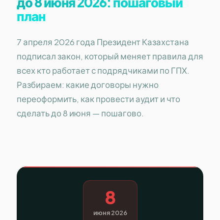
до 8 июня 2026: пошаговый
план
7 апреля 2026 года Президент Казахстана
подписал закон, который меняет правила для
всех кто работает с подрядчиками по ГПХ.
Разбираем: какие договоры нужно
переоформить, как провести аудит и что
сделать до 8 июня — пошагово.
8
июня 2026