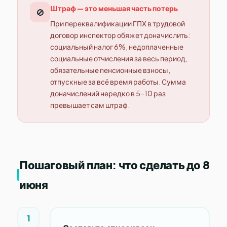
Штраф — это меньшая часть потерь
🚫
При переквалификации ГПХ в трудовой
договор инспектор обяжет доначислить:
социальный налог 6%, недоплаченные
социальные отчисления за весь период,
обязательные пенсионные взносы,
отпускные за всё время работы. Сумма
доначислений нередко в 5–10 раз
превышает сам штраф.
Пошаговый план: что сделать до 8
июня
1