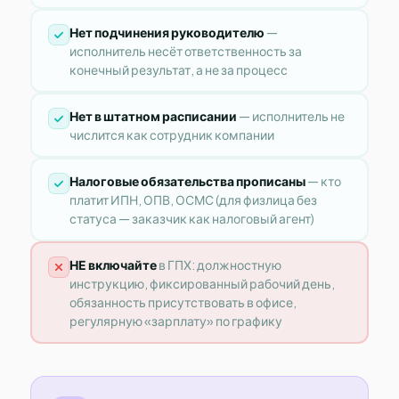
Нет подчинения руководителю
—
исполнитель несёт ответственность за
конечный результат, а не за процесс
Нет в штатном расписании
— исполнитель не
числится как сотрудник компании
Налоговые обязательства прописаны
— кто
платит ИПН, ОПВ, ОСМС (для физлица без
статуса — заказчик как налоговый агент)
НЕ включайте
в ГПХ: должностную
инструкцию, фиксированный рабочий день,
обязанность присутствовать в офисе,
регулярную «зарплату» по графику