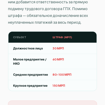
ним добавится ответственность за прямую
подмену трудового договора ГПХ. Помимо
штрафа — обязательное доначисление всех
неуплаченных платежей за весь период.
СУБЪЕКТ
ШТРАФ (МРП)
Должностное лицо
30 МРП
Малое предприятие /
60 МРП
НКО
Среднее предприятие
80–100 МРП
Крупное предприятие
150 МРП