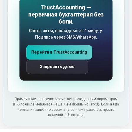
TrustAccounting —
первичная бухгалтерия без
боли.
Счета, акты, накладные за 1 минуту.
Подпись через SMS/WhatsApp.
Перейти в TrustAccounting
Запросить демо
Примечание: калькулятор считает по заданным параметрам
(НК/правила меняются чаще, чем людям хочется). Если ваша
компания живёт по своим внутренним правилам, просто
поменяйте % оплаты.