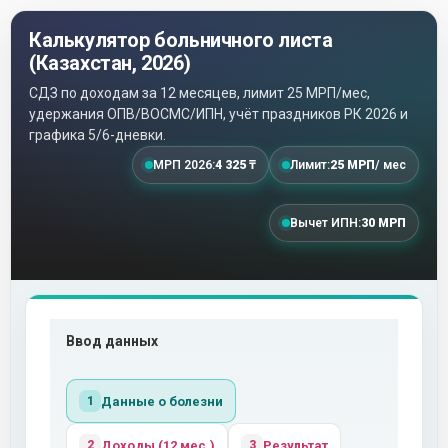
Калькулятор больничного листа
(Казахстан, 2026)
СДЗ по доходам за 12 месяцев, лимит 25 МРП/мес,
удержания ОПВ/ВОСМС/ИПН, учёт праздников РК 2026 и
графика 5/6-дневки.
МРП 2026:
4 325 ₸
Лимит:
25 МРП
/ мес
Вычет ИПН:
30 МРП
Ввод данных
Данные о болезни
1
Доходы (12 мес.)
Результат
2
3