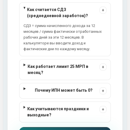
Как считается СДЗ
+
(среднедневной заработок)?
СДЗ = сумма начисленного дохода за 12
месяцев / сумма фактически отработанных
рабочих дней за эти 12 месяцев. В
калькуляторе вы вводите доход и
фактические дни по каждому месяцу.
Как работает лимит 25 МРП в
+
месяц?
Почему ИПН может быть 0?
+
Как учитываются праздники и
+
выходные?