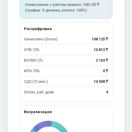
Начисление с учётом лимита: 108 125 ₸
(график: 5-дневка, оплата: 100%)
Расшифровка
Начислено (Gross)
108 125 ₸
ОПВ 10%
10 813 ₸
ВОСМС 2%
2 163 ₸
ИПН 10%
0 ₸
СДЗ (12 мес.)
14 008 ₸
Оплач. раб. дней
9
Визуализация