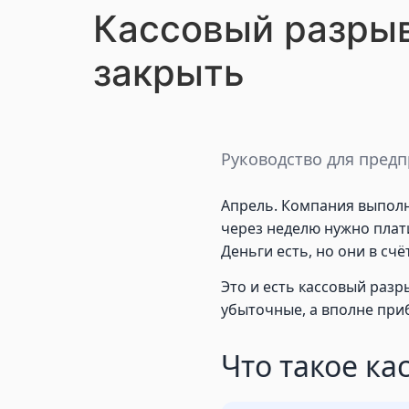
Кассовый разрыв:
закрыть
Руководство для пред
Апрель. Компания выполни
через неделю нужно плати
Деньги есть, но они в счё
Это и есть кассовый раз
убыточные, а вполне при
Что такое к