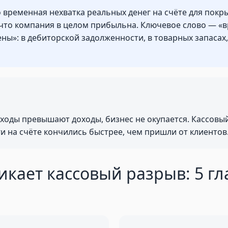
 временная нехватка реальных денег на счёте для покр
 что компания в целом прибыльна. Ключевое слово — «
ены»: в дебиторской задолженности, в товарных запасах
сходы превышают доходы, бизнес не окупается. Кассовы
ги на счёте кончились быстрее, чем пришли от клиентов
икает кассовый разрыв: 5 г