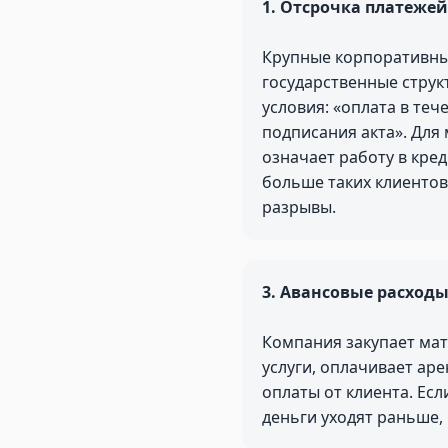
1. Отсрочка платежей
Крупные корпоративны
государственные струк
условия: «оплата в теч
подписания акта». Для
означает работу в кред
больше таких клиентов
разрывы.
3. Авансовые расход
Компания закупает мат
услуги, оплачивает ар
оплаты от клиента. Есл
деньги уходят раньше,