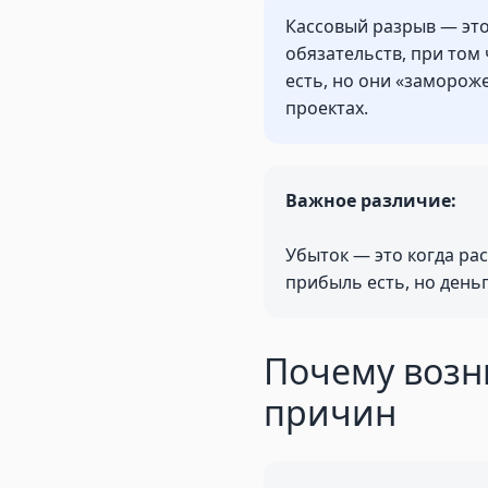
Кассовый разрыв — это
обязательств, при том
есть, но они «заморож
проектах.
Важное различие:
Убыток — это когда ра
прибыль есть, но день
Почему возн
причин