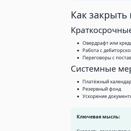
Как закрыть
Краткосрочны
Овердрафт или кред
Работа с дебиторск
Переговоры с пост
Системные ме
Платёжный календа
Резервный фонд
Ускорение документ
Ключевая мысль: