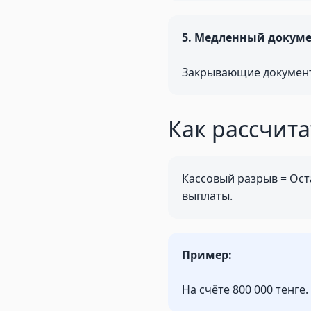
5. Медленный докум
Закрывающие документ
Как рассчит
Кассовый разрыв = Ост
выплаты.
Пример:
На счёте 800 000 тенге.