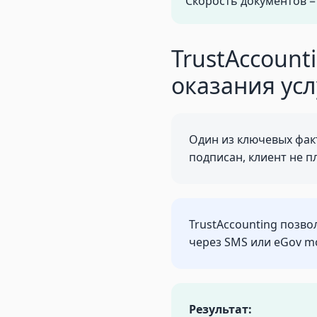
Скорость документов =
TrustAccount
оказания усл
Один из ключевых фак
подписан, клиент не пл
TrustAccounting позво
через SMS или eGov mo
Результат: