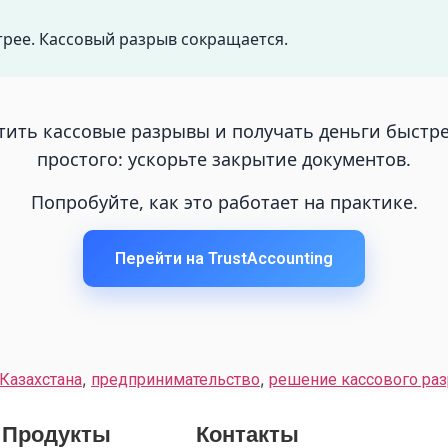
трее. Кассовый разрыв сокращается.
тить кассовые разрывы и получать деньги быстр
простого: ускорьте закрытие документов.
Попробуйте, как это работает на практике.
Перейти на TrustAccounting
,
,
Казахстана
предпринимательство
решение кассового ра
Продукты
Контакты