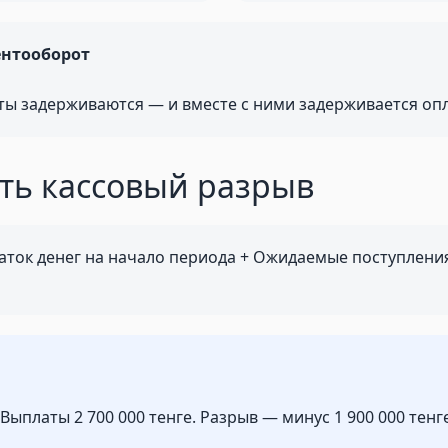
ентооборот
ы задерживаются — и вместе с ними задерживается опл
ать кассовый разрыв
аток денег на начало периода + Ожидаемые поступлен
 Выплаты 2 700 000 тенге. Разрыв — минус 1 900 000 тенге