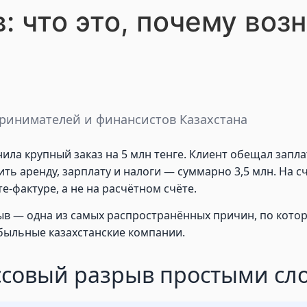
 что это, почему возн
принимателей и финансистов Казахстана
ла крупный заказ на 5 млн тенге. Клиент обещал заплат
ть аренду, зарплату и налоги — суммарно 3,5 млн. На сч
те-фактуре, а не на расчётном счёте.
рыв — одна из самых распространённых причин, по кото
быльные казахстанские компании.
ассовый разрыв простыми сл