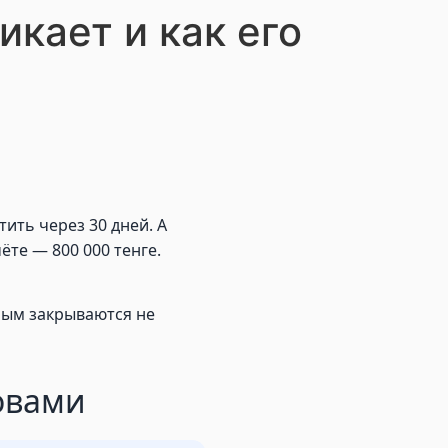
икает и как его
ить через 30 дней. А
ёте — 800 000 тенге.
рым закрываются не
овами