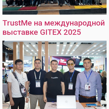
TrustMe на международной
выставке GITEX 2025