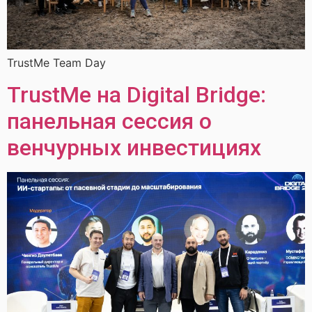
TrustMe Team Day
TrustMe на Digital Bridge:
панельная сессия о
венчурных инвестициях