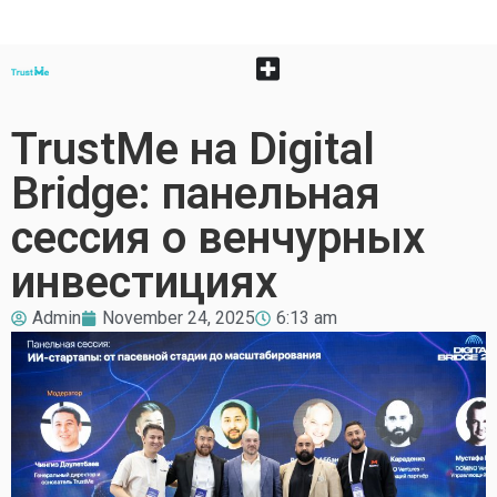
TrustMe на Digital
Bridge: панельная
сессия о венчурных
инвестициях
Admin
November 24, 2025
6:13 am