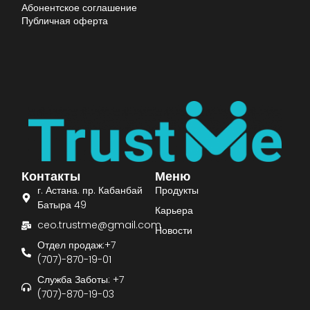
Абонентское соглашение
Публичная оферта
Контакты
Меню
г. Астана. пр. Кабанбай
Продукты
Батыра 49
Карьера
ceo.trustme@gmail.com
Новости
Отдел продаж:+7
(707)-870-19-01
Служба Заботы: +7
(707)-870-19-03