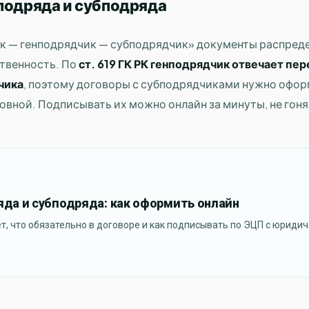
подряда и субподряда
ик — генподрядчик — субподрядчик» документы распред
ственность. По
ст. 619 ГК РК генподрядчик отвечает пер
чика
, поэтому договоры с субподрядчиками нужно офор
новной. Подписывать их можно онлайн за минуты, не гон
яда и субподряда: как оформить онлайн
ет, что обязательно в договоре и как подписывать по ЭЦП с юридич