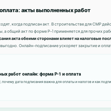
 оплата: акты выполненных работ
ходят, когда подписан акт. В строительстве для СМР дей
, а общий акт по форме Р-1 применяется для прочих раб
сания акта обеими сторонами влияет на налоговые пос
невыгодно. Онлайн-подписание ускоряет закрытие и опла
ых работ онлайн: форма Р-1 и оплата
 почему дата подписания важна для оплаты и налогов и как подпи