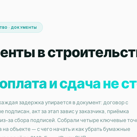
СТВО · ДОКУМЕНТЫ
енты в строительст
оплата и сдача не с
каждая задержка упирается в документ: договор с
 подписан, акт за этап завис у заказчика, приёмка
 из-за сбора подписей. Собрали четыре ключевые точ
на объекте — с чего начать и как убрать бумажные