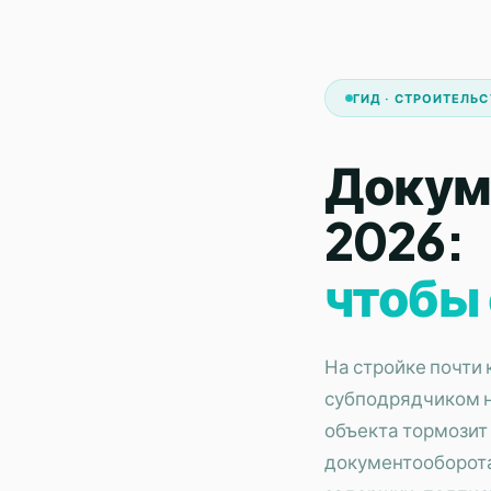
ГИД · СТРОИТЕЛЬ
Докум
2026:
чтобы 
На стройке почти 
субподрядчиком не
объекта тормозит
документооборота 