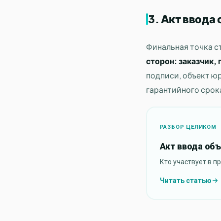
3. Акт ввода
Финальная точка с
сторон: заказчик,
подписи, объект юр
гарантийного срок
РАЗБОР ЦЕЛИКОМ
Акт ввода объ
Кто участвует в п
Читать статью