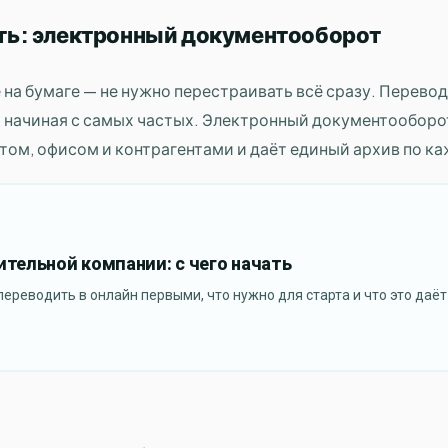
чать: электронный документооборот
 на бумаге — не нужно перестраивать всё сразу. Перево
 начиная с самых частых. Электронный документооборо
том, офисом и контрагентами и даёт единый архив по к
тельной компании: с чего начать
ереводить в онлайн первыми, что нужно для старта и что это даёт