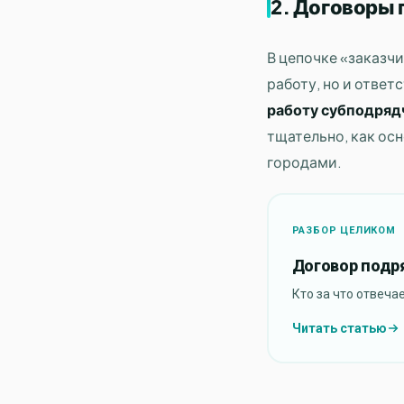
2. Договоры 
В цепочке «заказч
работу, но и ответ
работу субподряд
тщательно, как ос
городами.
РАЗБОР ЦЕЛИКОМ
Договор подр
Кто за что отвеча
Читать статью