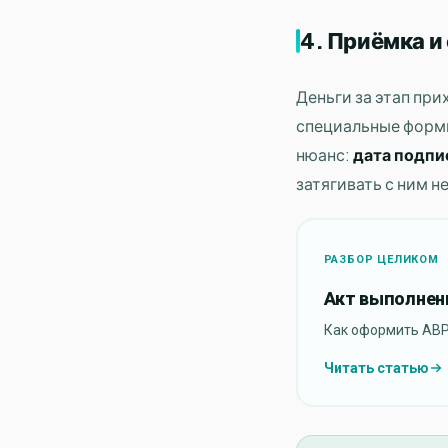
4. Приёмка и
Деньги за этап при
специальные формы
нюанс:
дата подпи
затягивать с ним 
РАЗБОР ЦЕЛИКОМ
Акт выполненн
Как оформить АВР,
Читать статью