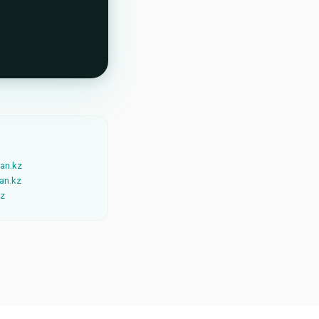
zan.kz
zan.kz
kz