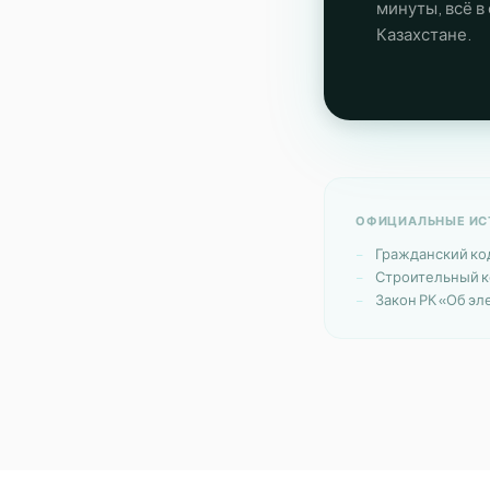
минуты, всё в
Казахстане.
ОФИЦИАЛЬНЫЕ ИСТ
Гражданский коде
Строительный ко
Закон РК «Об э