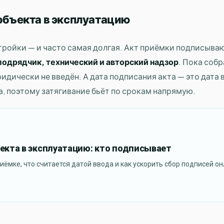
 объекта в эксплуатацию
тройки — и часто самая долгая. Акт приёмки подписыва
 подрядчик, технический и авторский надзор
. Пока собр
идически не введён. А дата подписания акта — это дата 
а, поэтому затягивание бьёт по срокам напрямую.
екта в эксплуатацию: кто подписывает
риёмке, что считается датой ввода и как ускорить сбор подписей он