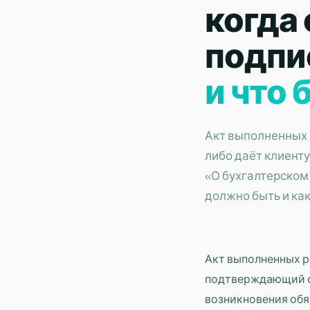
когда 
подпи
и что 
Акт выполненных 
либо даёт клиенту
«О бухгалтерском 
должно быть и как
Акт выполненных ра
подтверждающий фа
возникновения обяз