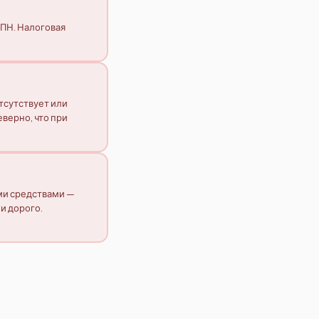
КПН. Налоговая
отсутствует или
верно, что при
ми средствами —
и дорого.