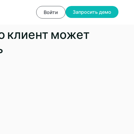
Запросить демо
Войти
о клиент может
ь