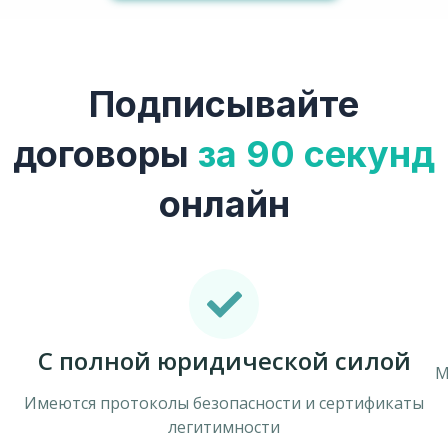
Подписывайте
договоры
за 90 секунд
онлайн
C полной юридической силой
М
Имеются протоколы безопасности и сертификаты
легитимности