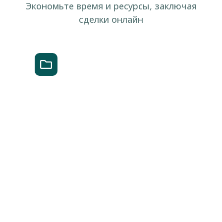
Экономьте время и ресурсы, заключая
сделки онлайн
Выбор шаблона
Выберите шаблон контракта или
загрузите свой