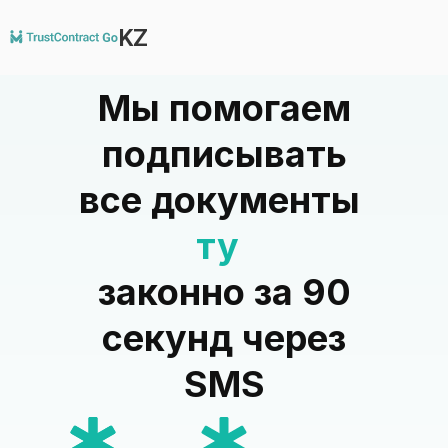
KZ
Мы помогаем
подписывать
все документы
турагентств
законно за 90
секунд через
SMS