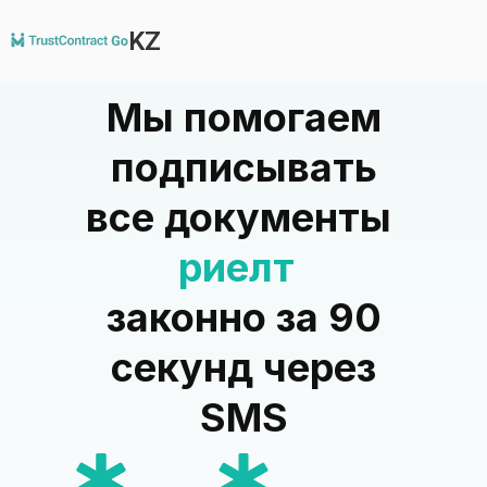
KZ
Мы помогаем
подписывать
все документы
тураге
законно за 90
секунд через
SMS