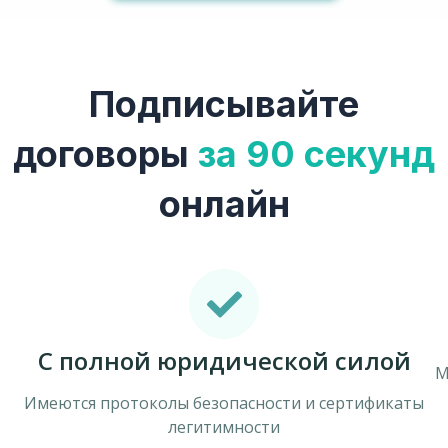
Подписывайте
договоры
за 90 секунд
онлайн
C полной юридической силой
М
Имеются протоколы безопасности и сертификаты
легитимности