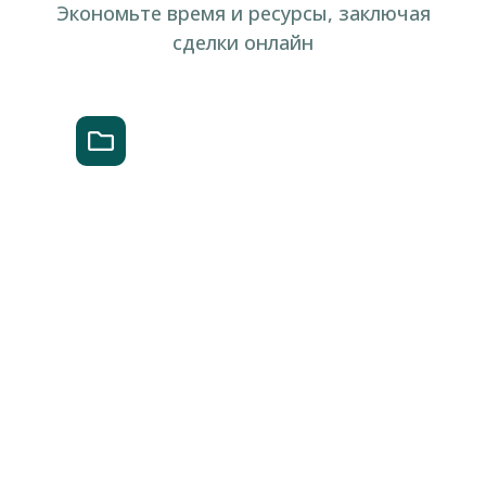
Экономьте время и ресурсы, заключая
сделки онлайн
Выбор шаблона
Выберите шаблон контракта или
загрузите свой