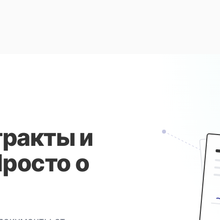
ракты и
Просто о