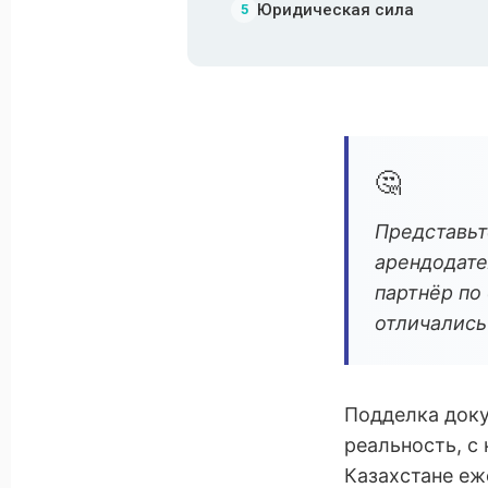
Юридическая сила
5
🤔
Представьт
арендодате
партнёр по
отличались
Подделка доку
реальность, с
Казахстане еж