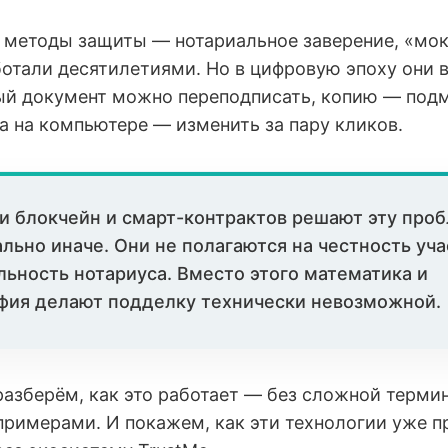
методы защиты — нотариальное заверение, «мок
отали десятилетиями. Но в цифровую эпоху они 
й документ можно переподписать, копию — подме
а на компьютере — изменить за пару кликов.
и блокчейн и смарт-контрактов решают эту про
льно иначе. Они не полагаются на честность уч
льность нотариуса. Вместо этого математика и
фия делают подделку технически невозможной.
 разберём, как это работает — без сложной термин
римерами. И покажем, как эти технологии уже п