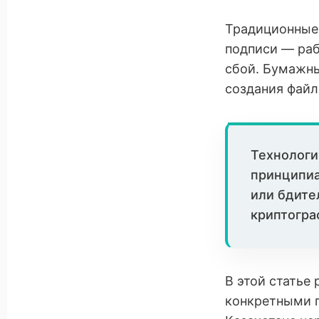
Традиционные 
подписи — раб
сбой. Бумажны
создания файл
Технологи
принципиа
или бдите
криптогра
В этой статье
конкретными п