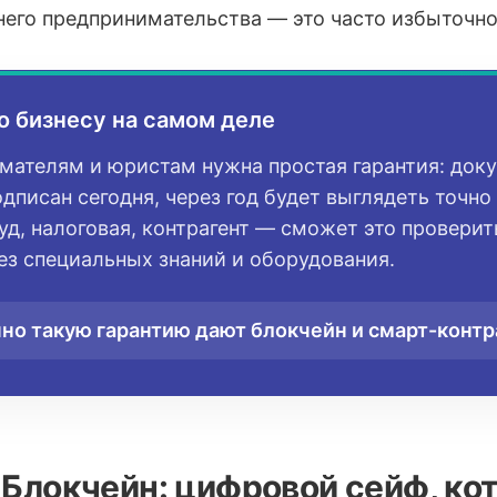
него предпринимательства — это часто избыточн
о бизнесу на самом деле
ателям и юристам нужна простая гарантия: доку
дписан сегодня, через год будет выглядеть точно 
д, налоговая, контрагент — сможет это проверит
ез специальных знаний и оборудования.
но такую гарантию дают блокчейн и смарт-контр
. Блокчейн: цифровой сейф, ко