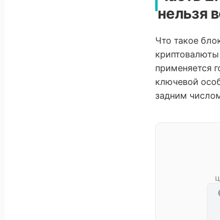
нельзя 
Что такое бло
криптовалюты 
применяется г
ключевой особ
задним числом
Ц