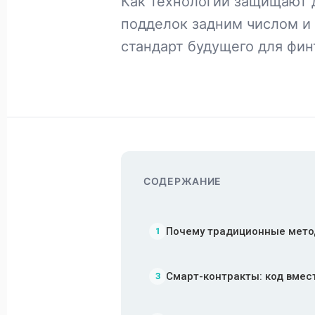
Как технологии защищают 
подделок задним числом и
стандарт будущего для фин
СОДЕРЖАНИЕ
Почему традиционные мето
1
Смарт-контракты: код вмес
3