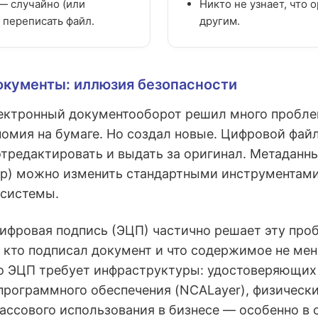
— случайно (или
Никто не узнает, что 
 переписать файл.
другим.
кументы: иллюзия безопасности
ектронный документооборот решил много проблем
номия на бумаге. Но создал новые. Цифровой файл
отредактировать и выдать за оригинал. Метаданны
ор) можно изменить стандартными инструментам
 системы.
ифровая подпись (ЭЦП) частично решает эту про
 кто подписал документ и что содержимое не мен
о ЭЦП требует инфраструктуры: удостоверяющих 
программного обеспечения (NCALayer), физическ
ассового использования в бизнесе — особенно в 