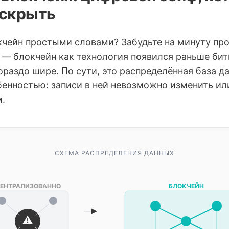
вскрыть
кчейн простыми словами? Забудьте на минуту пр
— блокчейн как технология появился раньше бит
ораздо шире. По сути, это распределённая база д
енностью: записи в ней невозможно изменить ил
.
СХЕМА РАСПРЕДЕЛЕНИЯ ДАННЫХ
ЕНТРАЛИЗОВАННО
БЛОКЧЕЙН
⚠️