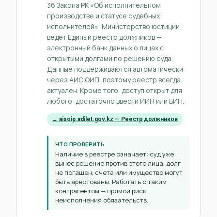
36 Закона РК «Об исполнительном
производстве и статусе судебных
исполнителей», Министерство юстиции
ведёт Единый реестр должников —
электронный банк данных о лицах с
открытыми долгами по решению суда.
Данные поддерживаются автоматически
через АИС ОИП, поэтому реестр всегда
актуален. Кроме того, доступ открыт для
любого: достаточно ввести ИИН или БИН.
→ aisoip.adilet.gov.kz — Реестр должников
ЧТО ПРОВЕРИТЬ
Наличие в реестре означает: суд уже
вынес решение против этого лица, долг
не погашен, счета или имущество могут
быть арестованы. Работать с таким
контрагентом — прямой риск
неисполнения обязательств.