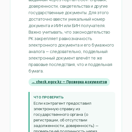
доверенности, свидетельства и другие
государственные документы. Для этого
достаточно ввести уникальный номер
документа и ИИН или БИН получателя.
Важно учитывать, что законодательство
РК закрепляет равнозначность
электронного документа и его бумажного
аналога — следовательно, поддельный
электронный документ влечёт те же
правовые последствия, что и поддельная
бумага.
→ check.egov.kz — Проверка документов
ЧТО ПРОВЕРИТЬ
Если контрагент предоставил
электронную справку из
государственного органа (о
регистрации, об отсутствии
задолженности, доверенность) —
проверьте её подлинность через