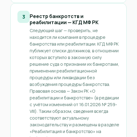
Реестр банкротств и
3
реабилитации — КГД МФ РК
Следующий шаг — проверить, не
находится ли компания в процедуре
банкротства или реабилитации. КГД МФ РК
публикует списки должников, в отношении
которых вступило в законную силу
решение суда о признании их банкротами,
применении реабилитационной
процедуры или ликвидации без
возбуждения процедуры банкротства.
Правовая основа — Закон РК «О
реабилитации и банкротстве» (в редакции
с учётом изменений от 16.01.2026 № 259-
VIII). Таким образом, сведения всегда
соответствуют актуальному
законодательству и размещены в разделе
«Реабилитация и банкротство» на