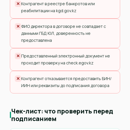
Контрагент в реестре банкротов или
реабилитации на kgd.gov.kz
ФИО директора в договоре не совпадает с
данными ГБД ЮЛ, доверенность не
предоставлена
Предоставленный электронный документ не
проходит проверку на check.egov.kz
Контрагент отказывается предоставить БИН/
ИИН или реквизиты до подписания договора
Чек-лист: что проверить перед
подписанием