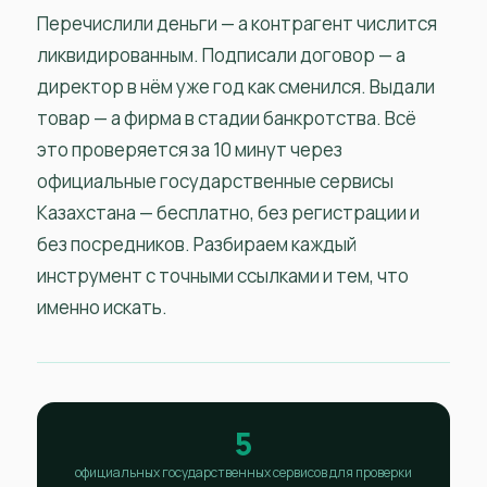
Перечислили деньги — а контрагент числится
ликвидированным. Подписали договор — а
директор в нём уже год как сменился. Выдали
товар — а фирма в стадии банкротства. Всё
это проверяется за 10 минут через
официальные государственные сервисы
Казахстана — бесплатно, без регистрации и
без посредников. Разбираем каждый
инструмент с точными ссылками и тем, что
именно искать.
5
официальных государственных сервисов для проверки