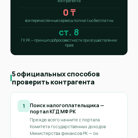
контрагента
0 ₸
все перечисленные сервисы полностью бесплатны
ст. 8
ГК РК — принцип добросовестности при осуществлении
прав
5 официальных способов
проверить контрагента
Поиск налогоплательщика —
1
портал КГД МФ РК
Прежде всего начните с портала
Комитета государственных доходов
Министерства финансов РК — он