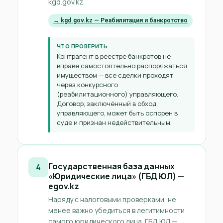
kgd.gov.kz.
→ kgd.gov.kz — Реабилитация и банкротство
ЧТО ПРОВЕРИТЬ
Контрагент в реестре банкротов не
вправе самостоятельно распоряжаться
имуществом — все сделки проходят
через конкурсного
(реабилитационного) управляющего.
Договор, заключённый в обход
управляющего, может быть оспорен в
суде и признан недействительным.
Государственная база данных
4
«Юридические лица» (ГБД ЮЛ) —
egov.kz
Наряду с налоговыми проверками, не
менее важно убедиться в легитимности
самого юридического лица. ГБД ЮЛ —