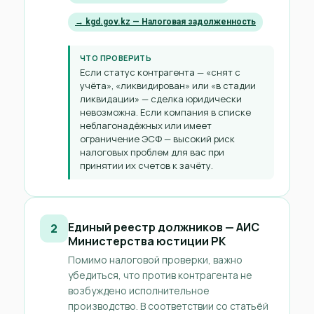
→ kgd.gov.kz — Налоговая задолженность
ЧТО ПРОВЕРИТЬ
Если статус контрагента — «снят с
учёта», «ликвидирован» или «в стадии
ликвидации» — сделка юридически
невозможна. Если компания в списке
неблагонадёжных или имеет
ограничение ЭСФ — высокий риск
налоговых проблем для вас при
принятии их счетов к зачёту.
Единый реестр должников — АИС
2
Министерства юстиции РК
Помимо налоговой проверки, важно
убедиться, что против контрагента не
возбуждено исполнительное
производство. В соответствии со статьёй