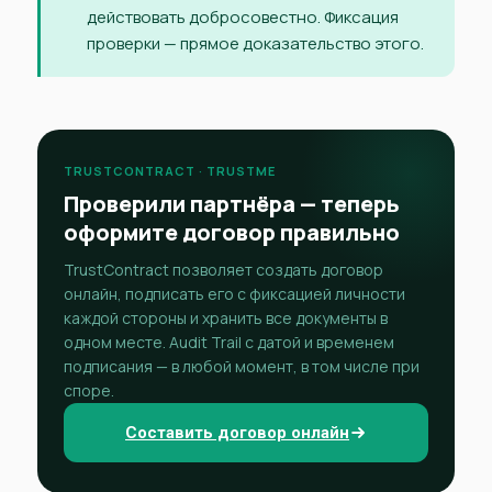
действовать добросовестно. Фиксация
проверки — прямое доказательство этого.
TRUSTCONTRACT · TRUSTME
Проверили партнёра — теперь
оформите договор правильно
TrustContract позволяет создать договор
онлайн, подписать его с фиксацией личности
каждой стороны и хранить все документы в
одном месте. Audit Trail с датой и временем
подписания — в любой момент, в том числе при
споре.
Составить договор онлайн