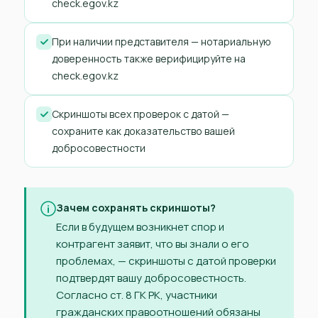
check.egov.kz
При наличии представителя — нотариальную
доверенность также верифицируйте на
check.egov.kz
Скриншоты всех проверок с датой —
сохраните как доказательство вашей
добросовестности
Зачем сохранять скриншоты?
Если в будущем возникнет спор и
контрагент заявит, что вы знали о его
проблемах, — скриншоты с датой проверки
подтвердят вашу добросовестность.
Согласно ст. 8 ГК РК, участники
гражданских правоотношений обязаны