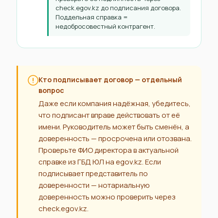
check.egov.kz до подписания договора.
Поддельная справка =
недобросовестный контрагент.
Кто подписывает договор — отдельный
вопрос
Даже если компания надёжная, убедитесь,
что подписант вправе действовать от её
имени. Руководитель может быть сменён, а
доверенность — просрочена или отозвана.
Проверьте ФИО директора в актуальной
справке из ГБД ЮЛ на egov.kz. Если
подписывает представитель по
доверенности — нотариальную
доверенность можно проверить через
check.egov.kz.