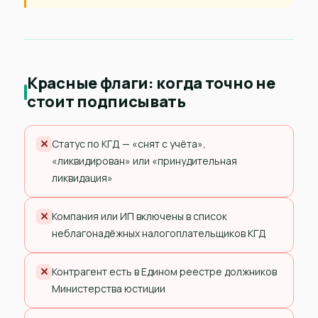
Красные флаги: когда точно не
стоит подписывать
Статус по КГД — «снят с учёта»,
«ликвидирован» или «принудительная
ликвидация»
Компания или ИП включены в список
неблагонадёжных налогоплательщиков КГД
Контрагент есть в Едином реестре должников
Министерства юстиции