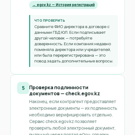
→ egov.kz — История регистраций
ЧТО ПРОВЕРИТЬ
Сравните ФИО директора в договоре с
данными ГБД ЮЛ. Если подписывает
другой человек — потребуйте
доверенность. Если компания недавно
поменяла директора или учредителей,
или была перерегистрирована — это
повод задать дополнительные вопросы.
Проверка подлинности
5
документов — check.egov.kz
Наконец, если контрагент предоставляет
электронные документы — их подлинность
необходимо верифицировать отдельно.
Сервис check.egov.kz позволяет
проверить любой электронный документ,
выданный через портал eGov: справки,