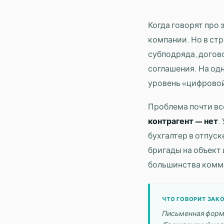
Когда говорят про
компании. Но в ст
субподряда, догов
соглашения. На одн
уровень «цифровой
Проблема почти все
контрагент — нет
.
бухгалтер в отпуск
бригады на объект 
большинства комм
ЧТО ГОВОРИТ ЗАКО
Письменная форма