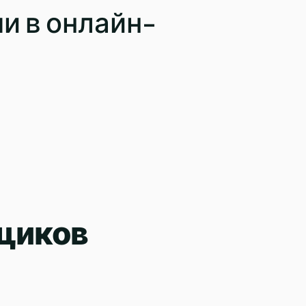
и в онлайн-
щиков