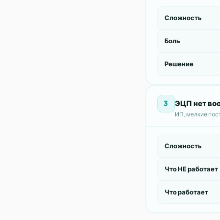
Сложность
Боль
Решение
ЭЦП нет во
3
ИП, мелкие пос
Сложность
Что НЕ работает
Что работает