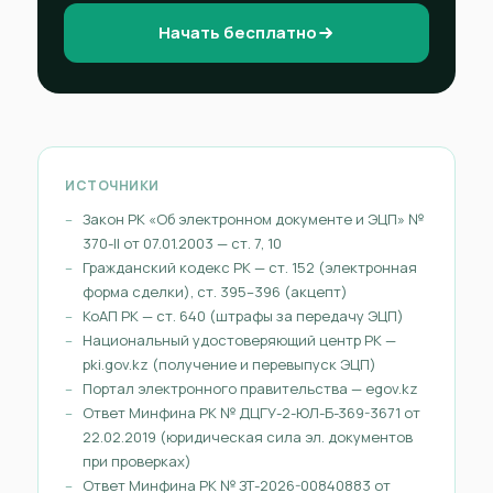
Начать бесплатно
ИСТОЧНИКИ
Закон РК «Об электронном документе и ЭЦП» №
370-II от 07.01.2003 — ст. 7, 10
Гражданский кодекс РК — ст. 152 (электронная
форма сделки), ст. 395–396 (акцепт)
КоАП РК — ст. 640 (штрафы за передачу ЭЦП)
Национальный удостоверяющий центр РК —
pki.gov.kz (получение и перевыпуск ЭЦП)
Портал электронного правительства — egov.kz
Ответ Минфина РК № ДЦГУ-2-ЮЛ-Б-369-3671 от
22.02.2019 (юридическая сила эл. документов
при проверках)
Ответ Минфина РК № ЗТ-2026-00840883 от