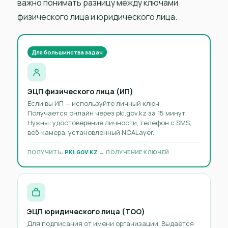
важно понимать разницу между ключами
физического лица и юридического лица.
Для большинства задач
ЭЦП физического лица (ИП)
Если вы ИП — используйте личный ключ.
Получается онлайн через pki.gov.kz за 15 минут.
Нужны: удостоверение личности, телефон с SMS,
веб-камера, установленный NCALayer.
ПОЛУЧИТЬ:
→ ПОЛУЧЕНИЕ КЛЮЧЕЙ
PKI.GOV.KZ
ЭЦП юридического лица (ТОО)
Для подписания от имени организации. Выдаётся