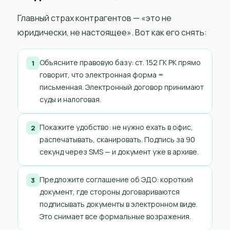
Главный страх контрагентов — «это не
юридически, не настоящее». Вот как его снять:
Объясните правовую базу: ст. 152 ГК РК прямо
1
говорит, что электронная форма =
письменная. Электронный договор принимают
суды и налоговая.
Покажите удобство: не нужно ехать в офис,
2
распечатывать, сканировать. Подпись за 90
секунд через SMS — и документ уже в архиве.
Предложите соглашение об ЭДО: короткий
3
документ, где стороны договариваются
подписывать документы в электронном виде.
Это снимает все формальные возражения.