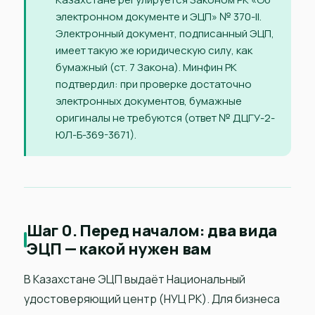
электронном документе и ЭЦП» № 370-II.
Электронный документ, подписанный ЭЦП,
имеет такую же юридическую силу, как
бумажный (ст. 7 Закона). Минфин РК
подтвердил: при проверке достаточно
электронных документов, бумажные
оригиналы не требуются (ответ № ДЦГУ-2-
ЮЛ-Б-369-3671).
Шаг 0. Перед началом: два вида
ЭЦП — какой нужен вам
В Казахстане ЭЦП выдаёт Национальный
удостоверяющий центр (НУЦ РК). Для бизнеса