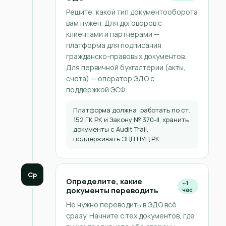
Решите, какой тип документооборота
вам нужен. Для договоров с
клиентами и партнёрами —
платформа для подписания
гражданско-правовых документов.
Для первичной бухгалтерии (акты,
счета) — оператор ЭДО с
поддержкой ЭСФ.
Платформа должна: работать по ст.
152 ГК РК и Закону № 370-II, хранить
документы с Audit Trail,
поддерживать ЭЦП НУЦ РК.
Ср
Определите, какие
~1
документы переводить
час
Не нужно переводить в ЭДО всё
сразу. Начните с тех документов, где