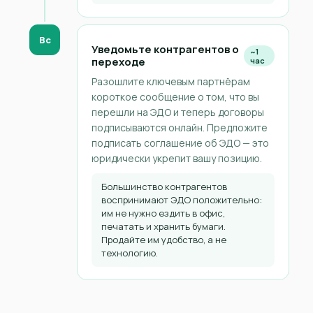
Вс
Уведомьте контрагентов о
~1
переходе
час
Разошлите ключевым партнёрам
короткое сообщение о том, что вы
перешли на ЭДО и теперь договоры
подписываются онлайн. Предложите
подписать соглашение об ЭДО — это
юридически укрепит вашу позицию.
Большинство контрагентов
воспринимают ЭДО положительно:
им не нужно ездить в офис,
печатать и хранить бумаги.
Продайте им удобство, а не
технологию.