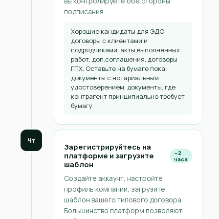
вы контролируете обе стороны
подписания.
Хорошие кандидаты для ЭДО:
договоры с клиентами и
подрядчиками, акты выполненных
работ, доп.соглашения, договоры
ГПХ. Оставьте на бумаге пока:
документы с нотариальным
удостоверением, документы, где
контрагент принципиально требует
бумагу.
Чт
Зарегистрируйтесь на
~2
платформе и загрузите
часа
шаблон
Создайте аккаунт, настройте
профиль компании, загрузите
шаблон вашего типового договора.
Большинство платформ позволяют