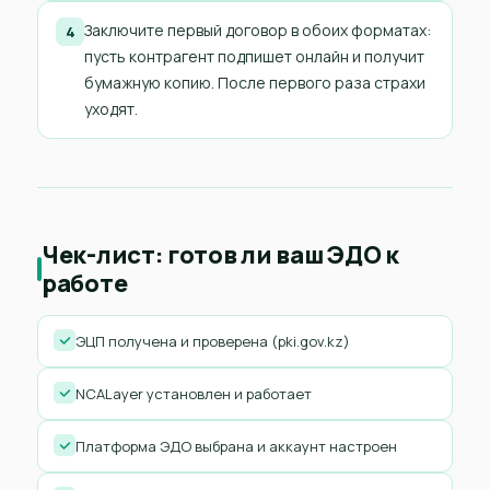
Заключите первый договор в обоих форматах:
4
пусть контрагент подпишет онлайн и получит
бумажную копию. После первого раза страхи
уходят.
Чек-лист: готов ли ваш ЭДО к
работе
ЭЦП получена и проверена (pki.gov.kz)
NCALayer установлен и работает
Платформа ЭДО выбрана и аккаунт настроен