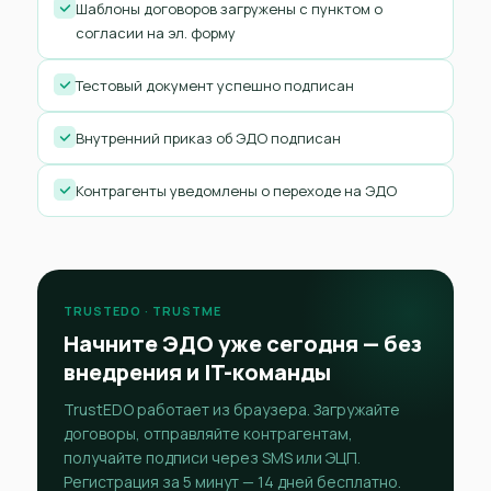
Шаблоны договоров загружены с пунктом о
согласии на эл. форму
Тестовый документ успешно подписан
Внутренний приказ об ЭДО подписан
Контрагенты уведомлены о переходе на ЭДО
TRUSTEDO · TRUSTME
Начните ЭДО уже сегодня — без
внедрения и IT-команды
TrustEDO работает из браузера. Загружайте
договоры, отправляйте контрагентам,
получайте подписи через SMS или ЭЦП.
Регистрация за 5 минут — 14 дней бесплатно.