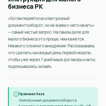
бизнеса РК
«Хотим перейти на электронный
документооборот, но не знаем с чего начать»
— самый частый запрос. На самом деле для
малого бизнеса это проще, чем кажется.
Никакого сложного внедрения. Рассказываем,
что сделать на каждый день первой недели,
чтобы уже через 7 дней ваши договоры и акты
подписывались онлайн.
Правовая база
Электронный документооборот в
Казахстане регулируется Законом РК «Об