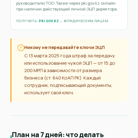
руководителю ТОО. Также через pki.gov.kz онлайн
при наличии действующей личной ЭЦП директора.
ПОЛУЧИТЬ:
→ ЮРИДИЧЕСКИМ ЛИЦАМ
PKI.GOV.KZ
Никому не передавайте ключи ЭЦП
С 13 марта 2025 года штраф за передачу
или использование чужой ЭЦП — от 15 до
200 МРП в зависимости от размера
бизнеса (ст. 640 КоАП РК). Каждый
сотрудник, подписывающий документы,
использует свой ключ.
План на 7 дней: что делать