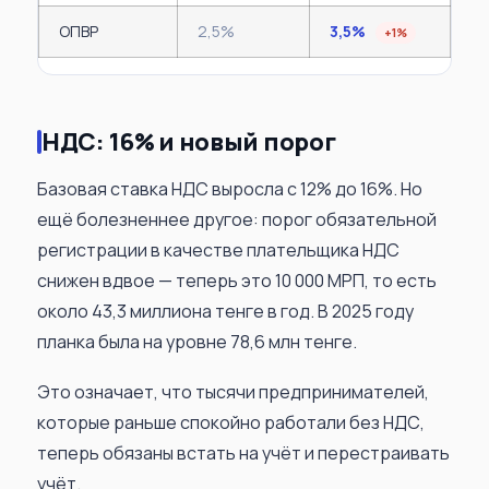
ОПВР
2,5%
3,5%
+1%
НДС: 16% и новый порог
Базовая ставка НДС выросла с 12% до 16%. Но
ещё болезненнее другое: порог обязательной
регистрации в качестве плательщика НДС
снижен вдвое — теперь это 10 000 МРП, то есть
около 43,3 миллиона тенге в год. В 2025 году
планка была на уровне 78,6 млн тенге.
Это означает, что тысячи предпринимателей,
которые раньше спокойно работали без НДС,
теперь обязаны встать на учёт и перестраивать
учёт.