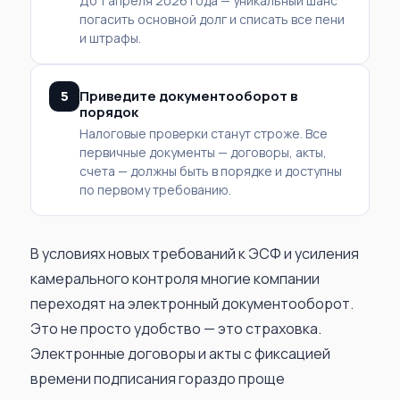
До 1 апреля 2026 года — уникальный шанс
погасить основной долг и списать все пени
и штрафы.
5
Приведите документооборот в
порядок
Налоговые проверки станут строже. Все
первичные документы — договоры, акты,
счета — должны быть в порядке и доступны
по первому требованию.
В условиях новых требований к ЭСФ и усиления
камерального контроля многие компании
переходят на электронный документооборот.
Это не просто удобство — это страховка.
Электронные договоры и акты с фиксацией
времени подписания гораздо проще