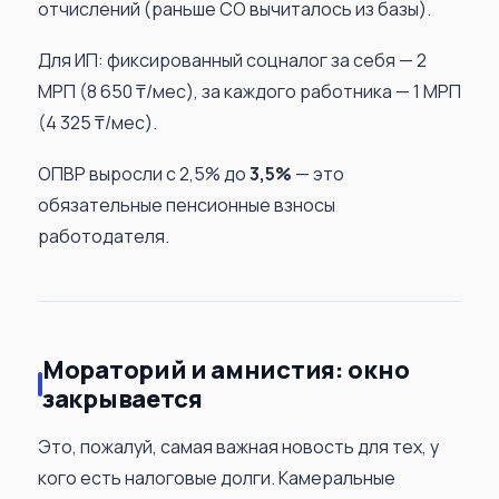
отчислений (раньше СО вычиталось из базы).
Для ИП: фиксированный соцналог за себя — 2
МРП (8 650 ₸/мес), за каждого работника — 1 МРП
(4 325 ₸/мес).
ОПВР выросли с 2,5% до
3,5%
— это
обязательные пенсионные взносы
работодателя.
Мораторий и амнистия: окно
закрывается
Это, пожалуй, самая важная новость для тех, у
кого есть налоговые долги. Камеральные