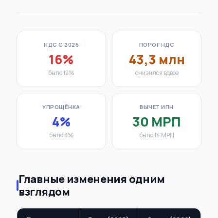
НДС С 2026
ПОРОГ НДС
16%
43,3 млн
было 12%
снизился вдвое
УПРОЩЁНКА
ВЫЧЕТ ИПН
4%
30 МРП
было 3%
было 14 МРП
Главные изменения одним
взглядом