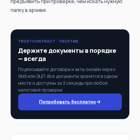
предъявить при проверке, чем искать нужную
папку в архиве.
TRUSTCONTRACT · TRUSTME
Держите документы в порядке
— всегда
Подписывайте договоры и акты онлайн через
SMS или ЭЦП. Все документы хранятся в одном
месте и доступны за 3 секунды при любой
налоговой проверке.
Попробовать бесплатно