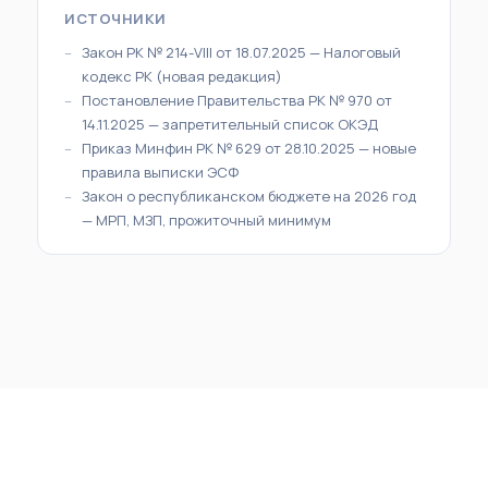
ИСТОЧНИКИ
Закон РК № 214-VIII от 18.07.2025 — Налоговый
кодекс РК (новая редакция)
Постановление Правительства РК № 970 от
14.11.2025 — запретительный список ОКЭД
Приказ Минфин РК № 629 от 28.10.2025 — новые
правила выписки ЭСФ
Закон о республиканском бюджете на 2026 год
— МРП, МЗП, прожиточный минимум