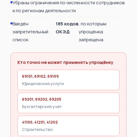
Убраны ограничения по численности сотрудников
и по регионам деятельности
Введён
185 кодов
, по которым
запретительный
ОКЭД
упрощёнка
список:
запрещена
Кто точно не может применять упрощёнку
69101, 69102, 69109
Юридические услуги
69201, 69202, 69205
Бухгалтерский учёт
41100, 41201, 41202
Строительство