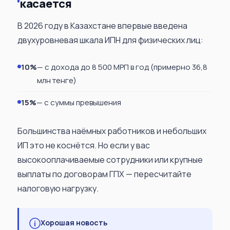
касается
В 2026 году в Казахстане впервые введена
двухуровневая шкала ИПН для физических лиц:
10%
— с дохода до 8 500 МРП в год (примерно 36,8
млн тенге)
15%
— с суммы превышения
Большинства наёмных работников и небольших
ИП это не коснётся. Но если у вас
высокооплачиваемые сотрудники или крупные
выплаты по договорам ГПХ — пересчитайте
налоговую нагрузку.
Хорошая новость