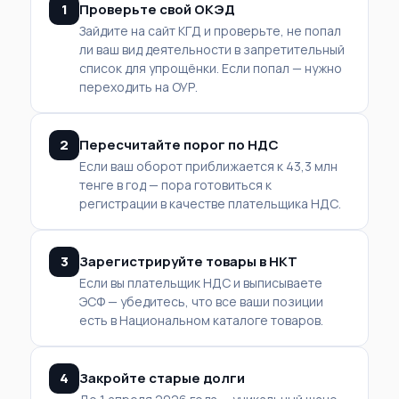
1
Проверьте свой ОКЭД
Зайдите на сайт КГД и проверьте, не попал
ли ваш вид деятельности в запретительный
список для упрощёнки. Если попал — нужно
переходить на ОУР.
2
Пересчитайте порог по НДС
Если ваш оборот приближается к 43,3 млн
тенге в год — пора готовиться к
регистрации в качестве плательщика НДС.
3
Зарегистрируйте товары в НКТ
Если вы плательщик НДС и выписываете
ЭСФ — убедитесь, что все ваши позиции
есть в Национальном каталоге товаров.
4
Закройте старые долги