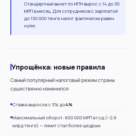
Стандартный вычет по ИПН вырос с 14 до 30
МРП в месяц. Для сотрудников с зарплатой
до 130 000 тенге налог фактически равен
нулю.
Упрощёнка: новые правила
Самый популярный налоговый режим страны
существенно изменился:
Ставка выросла с 3% до
4%
Максимальный оборот: 600 000 МРП в год (~2,6
млрд тенге) — лимит стал более щедрым