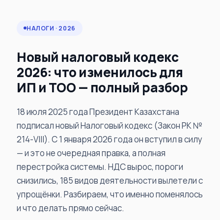
НАЛОГИ · 2026
Новый налоговый кодекс
2026: что изменилось для
ИП и ТОО — полный разбор
18 июля 2025 года Президент Казахстана
подписал новый Налоговый кодекс (Закон РК №
214-VIII). С 1 января 2026 года он вступил в силу
— и это не очередная правка, а полная
перестройка системы. НДС вырос, пороги
снизились, 185 видов деятельности вылетели с
упрощёнки. Разбираем, что именно поменялось
и что делать прямо сейчас.