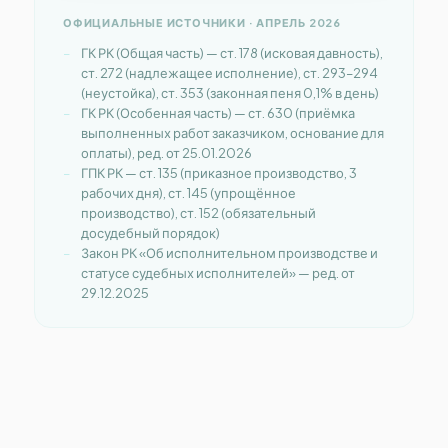
ОФИЦИАЛЬНЫЕ ИСТОЧНИКИ · АПРЕЛЬ 2026
ГК РК (Общая часть) — ст. 178 (исковая давность),
ст. 272 (надлежащее исполнение), ст. 293–294
(неустойка), ст. 353 (законная пеня 0,1% в день)
ГК РК (Особенная часть) — ст. 630 (приёмка
выполненных работ заказчиком, основание для
оплаты), ред. от 25.01.2026
ГПК РК — ст. 135 (приказное производство, 3
рабочих дня), ст. 145 (упрощённое
производство), ст. 152 (обязательный
досудебный порядок)
Закон РК «Об исполнительном производстве и
статусе судебных исполнителей» — ред. от
29.12.2025