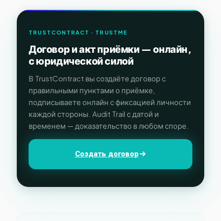
TRUSTCONTRACT · TRUSTME
Договор и акт приёмки — онлайн,
с юридической силой
В TrustContract вы создаёте договор с
правильными пунктами о приёмке,
подписываете онлайн с фиксацией личности
каждой стороны. Audit Trail с датой и
временем — доказательство в любом споре.
Создать договор