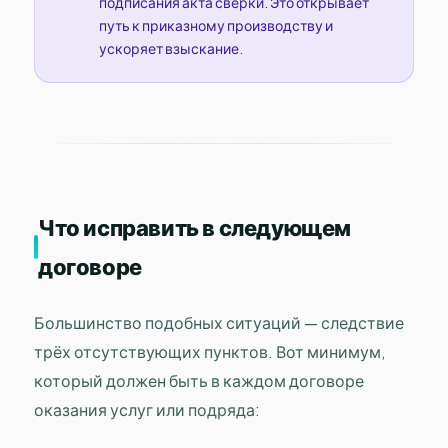
подписания акта сверки. Это открывает
путь к приказному производству и
ускоряет взыскание.
Что исправить в следующем
договоре
Большинство подобных ситуаций — следствие
трёх отсутствующих пунктов. Вот минимум,
который должен быть в каждом договоре
оказания услуг или подряда: