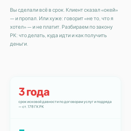
Вы сделали всё в срок. Клиент сказал «окей»
— и пропал. Или хуже: говорит «не то, что я
хотел» — и не платит. Разбираем по закону
РК: что делать, куда идти и как получить
деньги.
3 года
срок исковой давности по договорам услуг и подряда
— ст. 178 ГК РК