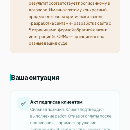
результат соответствует прописанному в
договоре. Именно поэтому конкретный
предмет договора критически важен:
«разработка сайта» и «разработка сайта с
5 страницами, формой обратной связи и
интеграцией с CRM» — принципиально
разные вещи в суде.
Ваша ситуация
Акт подписан клиентом
✅
Сильная позиция. Клиент подтвердил
выполнение работ. Отказ от оплаты после
подписания — прямое нарушение
договорного обязательства. Переходите