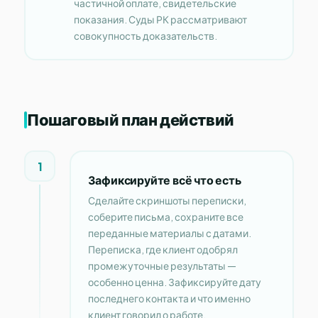
частичной оплате, свидетельские
показания. Суды РК рассматривают
совокупность доказательств.
Пошаговый план действий
1
Зафиксируйте всё что есть
Сделайте скриншоты переписки,
соберите письма, сохраните все
переданные материалы с датами.
Переписка, где клиент одобрял
промежуточные результаты —
особенно ценна. Зафиксируйте дату
последнего контакта и что именно
клиент говорил о работе.