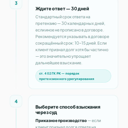
3
Ждите ответ — 30 дней
Стандартный срок ответа на
претензию — 30 календарных дней,
если иное не прописано в договоре.
Рекомендуется указывать в договоре
сокращённый срок: 10–15 дней. Если
клиент признал долг хотя бы частично
— это значительно упрощает
дальнейшее взыскание.
ст. 402 ГК РК — порядок
претензионного урегулирования
4
Выберите способ взыскания
через суд
Приказное производство
— если
клиент признал долг в ответе на