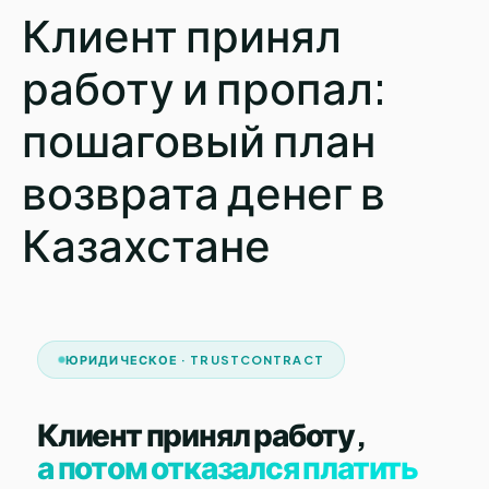
Клиент принял
работу и пропал:
пошаговый план
возврата денег в
Казахстане
ЮРИДИЧЕСКОЕ · TRUSTCONTRACT
Клиент принял работу,
а потом отказался платить