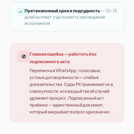
Претензионный срок и подсудность
— 10–15
дней на ответ, суд по месту нахождения
исполнителя
Главная ошибка — работать без
🚫
подписанного акта
Переписка в WhatsApp, голосовые,
устные договорённости — слабые
доказательства. Суды РК принимают их в
совокупности, но каждый такой случай
удлиняет процесс. Подписанный акт
приёмки — единственный документ,
который закрывает вопрос однозначно.