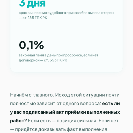
3 дня
срок вынесения судебного приказа без вызова сторон
— ст. 135 ГПК РК
0,1%
законная пеня в день при просрочке, если нет
договорной — ст. 353 ГК РК
Начнём с главного. Исход этой ситуации почти
полностью зависит от одного вопроса:
есть ли
у вас подписанный акт приёмки выполненных
работ?
Если есть — позиция сильная. Если нет
— придётся доказывать факт выполнения