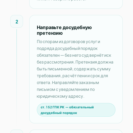
2
Направьте досудебную
претензию
По спорам из договоров услуг и
подряда досудебный порядок
обязателен — без него суд вернёт иск
без рассмотрения. Претензия должна
быть письменной, содержать сумму
требования, расчёт пени и срок для
ответа. Направляйте заказным
письмом с уведомлением по
юридическому адресу.
ст. 152 ГПК РК — обязательный
досудебный порядок