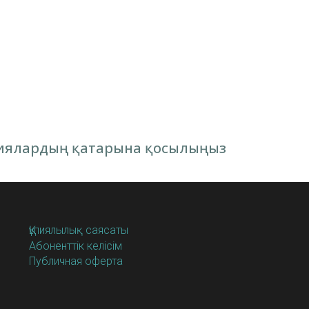
аниялардың қатарына қосылыңыз
Құпиялылық саясаты
Абоненттік келісім
Публичная оферта