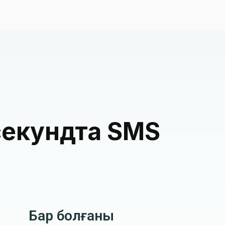
 секундта SMS
Бар болғаны