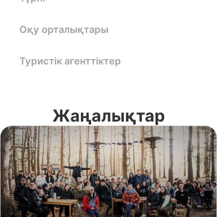
Оқу орталықтары
Туристік агенттіктер
Жаңалықтар