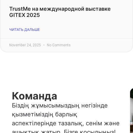
TrustMe на международной выставке
GITEX 2025
ЧИТАТЬ ДАЛЬШЕ
November 24, 2025
No Comments
Команда
Біздің жұмысымыздың негізінде
қызметіміздің барлық
аспектілерінде тазалық, сенім және
ашықтық жатыр. Бізге қосылыңыз!