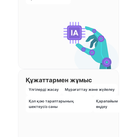
Құжаттармен жұмыс
Үлгілерді жасау
Мұрағаттау және жүйелеу
Қол қою тараптарының
Қарапайым
шектеусіз саны
өңдеу