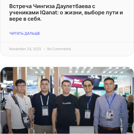
Встреча Чингиза Даулетбаева с
учениками IQanat: о жизни, выборе пути и
вере в себя.
ЧИТАТЬ ДАЛЬШЕ
November 24, 2025
No Comments