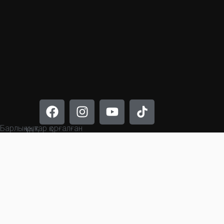
Барлық құқықтар қорғалған