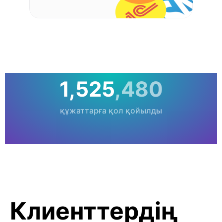
1,525
,480
құжаттарға қол қойылды
Клиенттердің