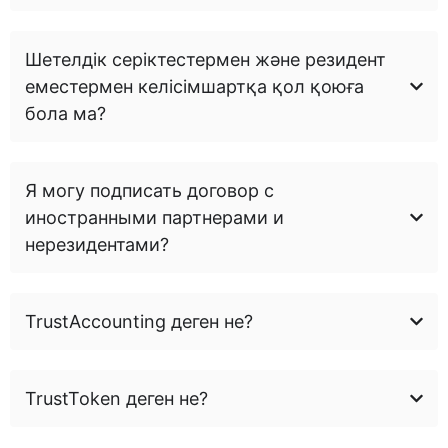
Шетелдік серіктестермен және резидент
еместермен келісімшартқа қол қоюға
бола ма?
Я могу подписать договор с
иностранными партнерами и
нерезидентами?
TrustAccounting деген не?
TrustToken деген не?