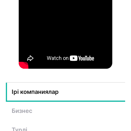
Ірі компаниялар
Бизнес
Түрлі