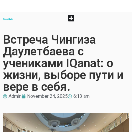
Встреча Чингиза
Даулетбаева с
учениками IQanat: о
жизни, выборе пути и
вере в себя.
Admin
November 24, 2025
6:13 am