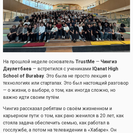
На прошлой неделе основатель
TrustMe
—
Чингиз
Даулетбаев
— встретился с учениками
IQanat High
School of Burabay
. Это была не просто лекция о
технологиях или стартапах. Это был настоящий разговор
— о жизни, о выборе, о том, как иногда сложно, но
важно идти своим путём.
Чингиз рассказал ребятам о своём жизненном и
карьерном пути: о том, как рано женился в 20 лет, как
стояла задача обеспечить семью, как работал в
госслужбе, а потом на телевидении в «Хабаре». Он