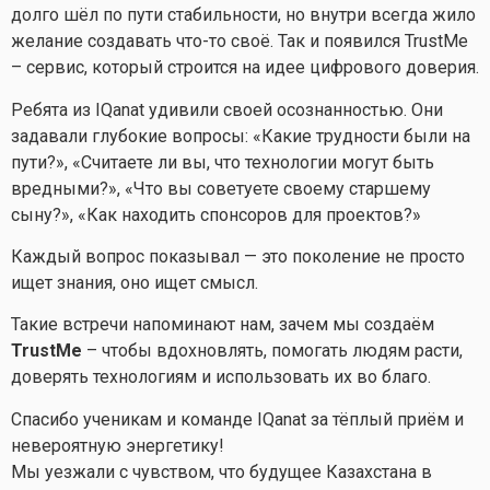
долго шёл по пути стабильности, но внутри всегда жило
желание создавать что-то своё. Так и появился TrustMe
– сервис, который строится на идее цифрового доверия.
Ребята из IQanat удивили своей осознанностью. Они
задавали глубокие вопросы: «Какие трудности были на
пути?», «Считаете ли вы, что технологии могут быть
вредными?», «Что вы советуете своему старшему
сыну?», «Как находить спонсоров для проектов?»
Каждый вопрос показывал — это поколение не просто
ищет знания, оно ищет смысл.
Такие встречи напоминают нам, зачем мы создаём
TrustMe
– чтобы вдохновлять, помогать людям расти,
доверять технологиям и использовать их во благо.
Спасибо ученикам и команде IQanat за тёплый приём и
невероятную энергетику!
Мы уезжали с чувством, что будущее Казахстана в