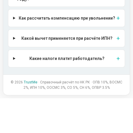
Как рассчитать компенсацию при увольнении?
Какой вычет применяется при расчёте ИПН?
Какие налоги платит работодатель?
© 2026
TrustMe
· Справочный расчёт по НК РК · ОПВ 10%, ВОСМС
2%, ИПН 10%, ООСМС 3%, СО 5%, СН 6%, ОПВР 3.5%