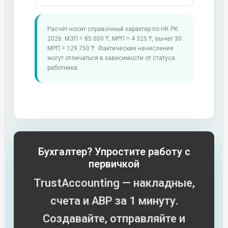
Расчёт носит справочный характер по НК РК
2026. МЗП = 85 000 ₸, МРП = 4 325 ₸, вычет 30
МРП = 129 750 ₸. Фактические начисления
могут отличаться в зависимости от статуса
работника.
Бухгалтер? Упростите работу с
первичкой
TrustAccounting — накладные,
счета и АВР за 1 минуту.
Создавайте, отправляйте и