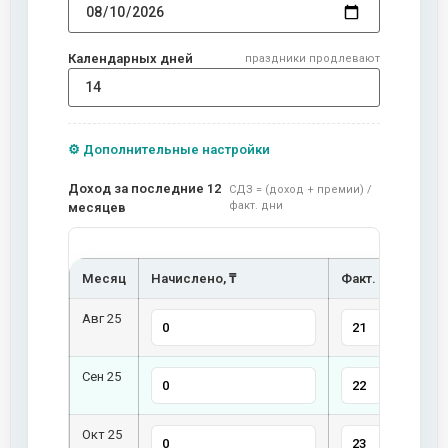
Календарных дней
праздники продлевают
⚙️ Дополнительные настройки
Доход за последние 12
СДЗ = (доход + премии) /
факт. дни
месяцев
Месяц
Начислено, ₸
Факт. раб. дни
Авг 25
Сен 25
Окт 25