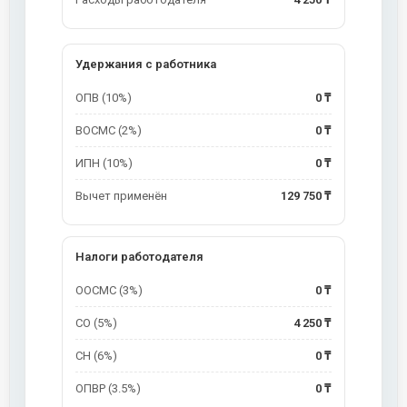
Удержания с работника
ОПВ (10%)
0 ₸
ВОСМС (2%)
0 ₸
ИПН (10%)
0 ₸
Вычет применён
129 750 ₸
Налоги работодателя
ООСМС (3%)
0 ₸
СО (5%)
4 250 ₸
СН (6%)
0 ₸
ОПВР (3.5%)
0 ₸