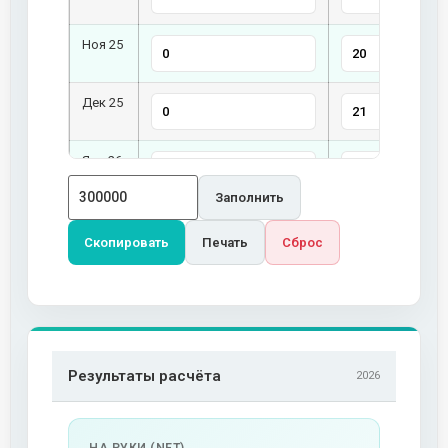
Ноя 25
Дек 25
Янв 26
Заполнить
Фев 26
Скопировать
Печать
Сброс
Мар 26
Апр 26
Результаты расчёта
2026
Май 26