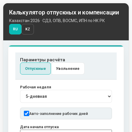
Калькулятор отпускных и компенсации
Казахстан 2026 · СДЗ, ОПВ, ВОСМС, ИПН по НК РК
RU
KZ
Параметры расчёта
Отпускные
Увольнение
Рабочая неделя
Авто-заполнение рабочих дней
Дата начала отпуска