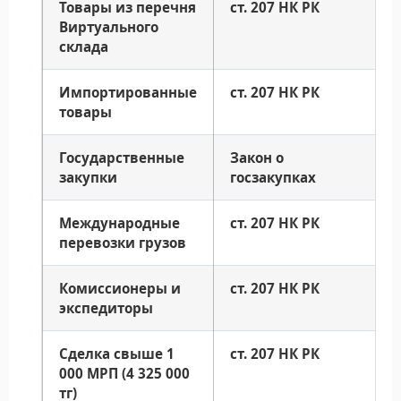
Товары из перечня
ст. 207 НК РК
Виртуального
склада
Импортированные
ст. 207 НК РК
товары
Государственные
Закон о
закупки
госзакупках
Международные
ст. 207 НК РК
перевозки грузов
Комиссионеры и
ст. 207 НК РК
экспедиторы
Сделка свыше 1
ст. 207 НК РК
000 МРП (4 325 000
тг)