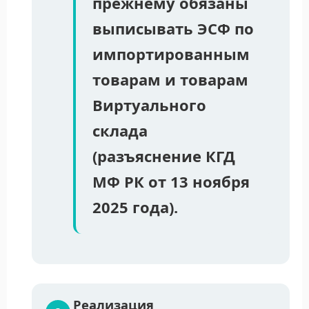
прежнему обязаны
выписывать ЭСФ по
импортированным
товарам и товарам
Виртуального
склада
(разъяснение КГД
МФ РК от 13 ноября
2025 года).
Реализация