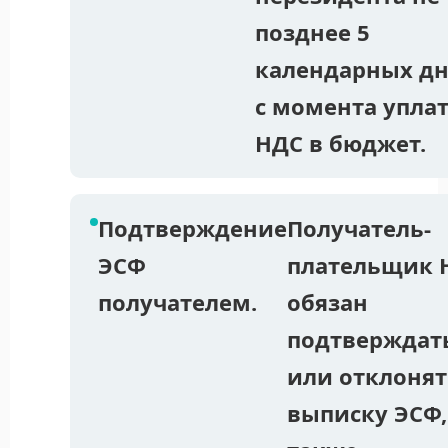
позднее 5
календарных д
с момента упла
НДС в бюджет.
Подтверждение
Получатель-
ЭСФ
плательщик 
получателем.
обязан
подтверждат
или отклонят
выписку ЭСФ,