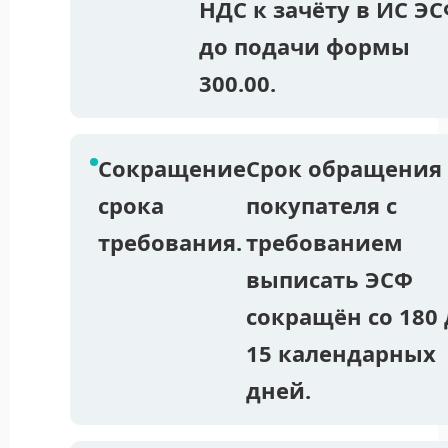
НДС к зачёту в ИС Э
до подачи формы
300.00.
Сокращение
Срок обращения
срока
покупателя с
требования.
требованием
выписать ЭСФ
сокращён со 180 
15 календарных
дней.