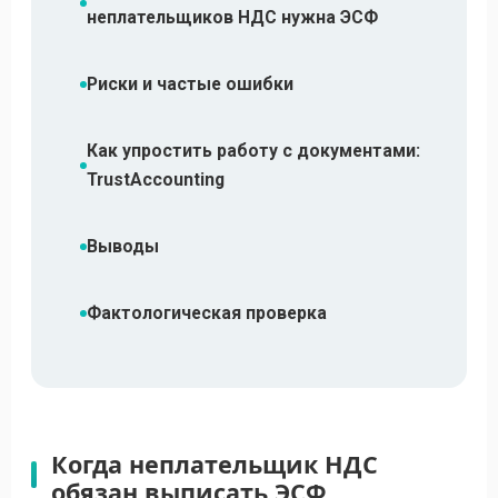
неплательщиков НДС нужна ЭСФ
Риски и частые ошибки
Как упростить работу с документами:
TrustAccounting
Выводы
Фактологическая проверка
Когда неплательщик НДС
обязан выписать ЭСФ