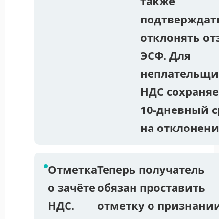
также
подтверждат
отклонять от
ЭСФ. Для
неплательщи
НДС сохраняе
10-дневный с
на отклонени
Отметка
Теперь получатель
о зачёте
обязан проставить
НДС.
отметку о признани