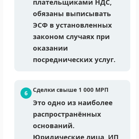
плательщиками НДС,
обязаны выписывать
ЭСФ в установленных
законом случаях при
оказании
посреднических услуг.
Сделки свыше 1 000 МРП
Это одно из наиболее
распространённых
оснований.
Юридические лица, ИП