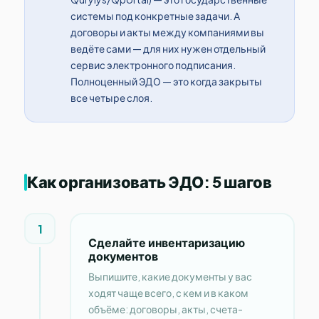
системы под конкретные задачи. А
договоры и акты между компаниями вы
ведёте сами — для них нужен отдельный
сервис электронного подписания.
Полноценный ЭДО — это когда закрыты
все четыре слоя.
Как организовать ЭДО: 5 шагов
1
Сделайте инвентаризацию
документов
Выпишите, какие документы у вас
ходят чаще всего, с кем и в каком
объёме: договоры, акты, счета-