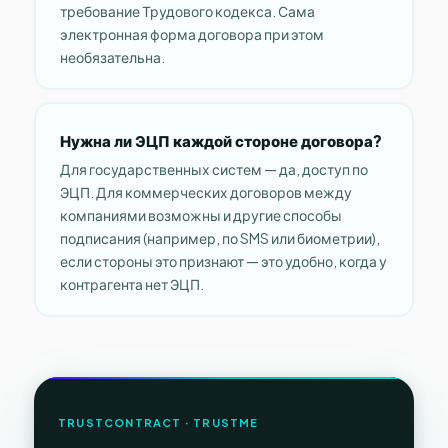
требование Трудового кодекса. Сама
электронная форма договора при этом
необязательна.
Нужна ли ЭЦП каждой стороне договора?
Для государственных систем — да, доступ по
ЭЦП. Для коммерческих договоров между
компаниями возможны и другие способы
подписания (например, по SMS или биометрии),
если стороны это признают — это удобно, когда у
контрагента нет ЭЦП.
TRUSTCONTRACT · TRUSTME