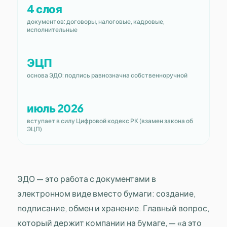
4 слоя
документов: договоры, налоговые, кадровые,
исполнительные
ЭЦП
основа ЭДО: подпись равнозначна собственноручной
июль 2026
вступает в силу Цифровой кодекс РК (взамен закона об
ЭЦП)
ЭДО — это работа с документами в
электронном виде вместо бумаги: создание,
подписание, обмен и хранение. Главный вопрос,
который держит компании на бумаге, — «а это