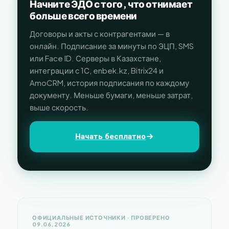
Начните ЭДО с того, что отнимает
больше всего времени
Договоры и акты с контрагентами — в
онлайн. Подписание за минуты по ЭЦП, SMS
или Face ID. Серверы в Казахстане,
интеграции с 1С, enbek.kz, Bitrix24 и
AmoCRM, история подписания по каждому
документу. Меньше бумаги, меньше затрат,
выше скорость.
Начать бесплатно
ОФИЦИАЛЬНЫЕ ИСТОЧНИКИ · ПРОВЕРЕНО
09.06.2026