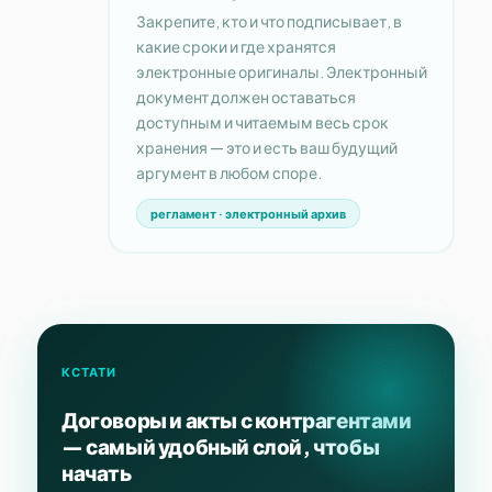
Закрепите, кто и что подписывает, в
какие сроки и где хранятся
электронные оригиналы. Электронный
документ должен оставаться
доступным и читаемым весь срок
хранения — это и есть ваш будущий
аргумент в любом споре.
регламент · электронный архив
КСТАТИ
Договоры и акты с контрагентами
— самый удобный слой, чтобы
начать