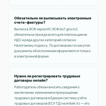
Обязательно ли выписывать электронные
счета-фактуры?
Выписка ЭСФ через ИС ЭСФ (esf.gov.kz)
обязательна прежде всего для плательщиков
НДС и ряда других категорий согласно
Налоговому кодексу. По договорам госзакупок
документы об исполнении оформляются только
в электронной форме.
Нужно ли регистрировать трудовые
договоры онлайн?
Работодатель обязан вносить сведения о
заключении, изменении и прекращении
трудовых договоров в Единую систему учёта
трудовых договоров (ЕСУТД) на enbek.kz — это