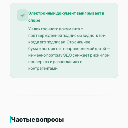
Электронный документ выигрывает в
✅
споре
У электронного документа с
подтверждённой подписью видно, кто и
когда его подписал. Это сильнее
бумажного акта с непроверяемой датой —
и именно поэтому ЭДО снижает риски при
проверках и разногласиях с
контрагентами.
Частые вопросы