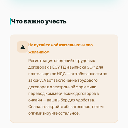
Что важно учесть
Не путайте «обязательно» и «по
⚠️
желанию»
Регистрация сведений о трудовых
договорах в ЕСУТД и выписка ЭСФ для
плательщиков НДС — это обязанности по
закону. А вот заключение трудового
договора в электронной форме или
перевод коммерческих договоров в
онлайн — ваш выбор для удобства.
Сначала закройте обязательное, потом
оптимизируйте остальное.