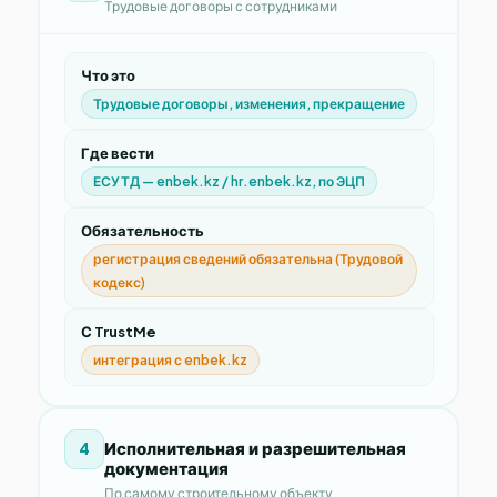
Трудовые договоры с сотрудниками
Что это
Трудовые договоры, изменения, прекращение
Где вести
ЕСУТД — enbek.kz / hr.enbek.kz, по ЭЦП
Обязательность
регистрация сведений обязательна (Трудовой
кодекс)
С TrustMe
интеграция с enbek.kz
Исполнительная и разрешительная
4
документация
По самому строительному объекту