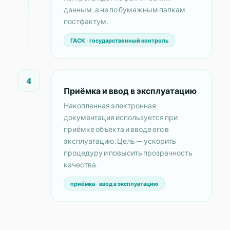
данным, а не по бумажным папкам
постфактум.
ГАСК · государственный контроль
4
Приёмка и ввод в эксплуатацию
Накопленная электронная
документация используется при
приёмке объекта и вводе его в
эксплуатацию. Цель — ускорить
процедуру и повысить прозрачность
качества.
приёмка · ввод в эксплуатацию