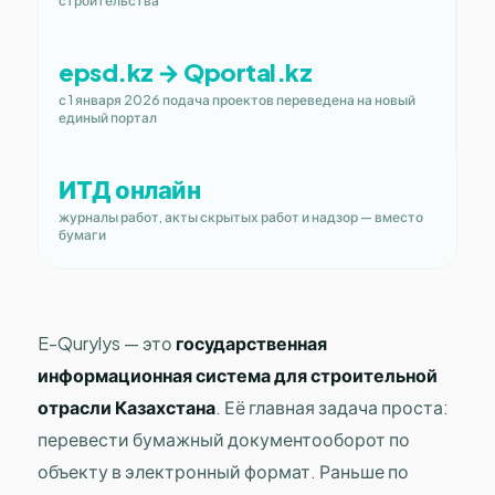
строительства
epsd.kz → Qportal.kz
с 1 января 2026 подача проектов переведена на новый
единый портал
ИТД онлайн
журналы работ, акты скрытых работ и надзор — вместо
бумаги
E-Qurylys — это
государственная
информационная система для строительной
отрасли Казахстана
. Её главная задача проста:
перевести бумажный документооборот по
объекту в электронный формат. Раньше по