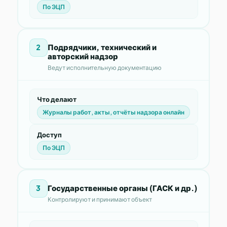
По ЭЦП
Подрядчики, технический и
2
авторский надзор
Ведут исполнительную документацию
Что делают
Журналы работ, акты, отчёты надзора онлайн
Доступ
По ЭЦП
Государственные органы (ГАСК и др.)
3
Контролируют и принимают объект