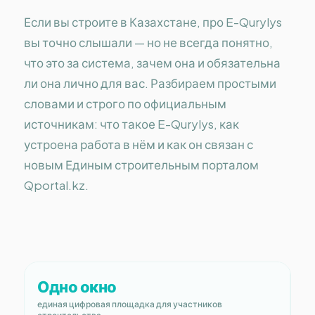
Если вы строите в Казахстане, про E-Qurylys
вы точно слышали — но не всегда понятно,
что это за система, зачем она и обязательна
ли она лично для вас. Разбираем простыми
словами и строго по официальным
источникам: что такое E-Qurylys, как
устроена работа в нём и как он связан с
новым Единым строительным порталом
Qportal.kz.
Одно окно
единая цифровая площадка для участников