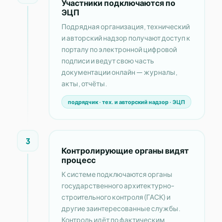
Участники подключаются по
ЭЦП
Подрядная организация, технический
и авторский надзор получают доступ к
порталу по электронной цифровой
подписи и ведут свою часть
документации онлайн — журналы,
акты, отчёты.
подрядчик · тех. и авторский надзор · ЭЦП
3
Контролирующие органы видят
процесс
К системе подключаются органы
государственного архитектурно-
строительного контроля (ГАСК) и
другие заинтересованные службы.
Контроль идёт по фактическим