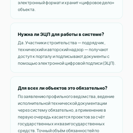
электронный формат и хранит «цифровое дело»
объекта.
Нужна ли ЭЦП для работы в системе?
Да. Участники строительства — подрядчик,
технический и авторский надзор — получают
доступ к порталу и подписывают документы с
помощью электронной цифровой подписи (ЭЦП).
Для всех ли объектов это обязательно?
По заявлению профильного ведомства, ведение
исполнительной технической документации
через систему обязательно, а применение в
первую очередь касается проектов за счёт
государственных и квазигосударственных
средств. Точный объём обязанностей по