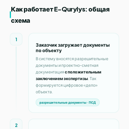
Как работает E-Qurylys: общая
схема
1
Заказчик загружает документы
по объекту
В систему вносятся разрешительные
документы и проектно-сметная
документация
с положительным
заключением экспертизы
. Так
формируется цифровое «дело»
объекта.
разрешительные документы · ПСД
2