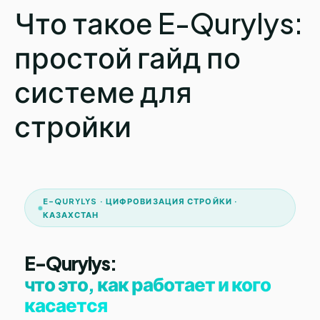
Что такое E-Qurylys:
простой гайд по
системе для
стройки
E-QURYLYS · ЦИФРОВИЗАЦИЯ СТРОЙКИ ·
КАЗАХСТАН
E-Qurylys:
что это, как работает и кого
касается