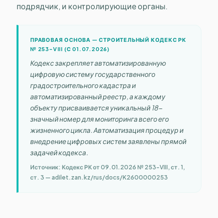
подрядчик, и контролирующие органы.
ПРАВОВАЯ ОСНОВА — СТРОИТЕЛЬНЫЙ КОДЕКС РК
№ 253-VIII (С 01.07.2026)
Кодекс закрепляет автоматизированную
цифровую систему государственного
градостроительного кадастра и
автоматизированный реестр, а каждому
объекту присваивается уникальный 18-
значный номер для мониторинга всего его
жизненного цикла. Автоматизация процедур и
внедрение цифровых систем заявлены прямой
задачей кодекса.
Источник: Кодекс РК от 09.01.2026 № 253-VIII, ст. 1,
ст. 3 — adilet.zan.kz/rus/docs/K2600000253