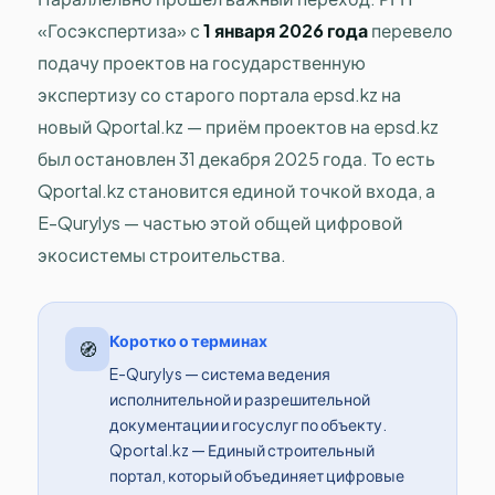
«Госэкспертиза» с
1 января 2026 года
перевело
подачу проектов на государственную
экспертизу со старого портала epsd.kz на
новый Qportal.kz — приём проектов на epsd.kz
был остановлен 31 декабря 2025 года. То есть
Qportal.kz становится единой точкой входа, а
E-Qurylys — частью этой общей цифровой
экосистемы строительства.
Коротко о терминах
🧭
E-Qurylys — система ведения
исполнительной и разрешительной
документации и госуслуг по объекту.
Qportal.kz — Единый строительный
портал, который объединяет цифровые