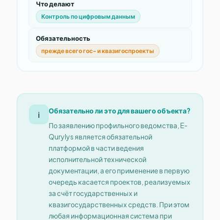
Что делают
Контроль по цифровым данным
Обязательность
прежде всего гос- и квазигоспроекты
Обязательно ли это для вашего объекта?
ℹ️
По заявлению профильного ведомства, E-
Qurylys является обязательной
платформой в части ведения
исполнительной технической
документации, а его применение в первую
очередь касается проектов, реализуемых
за счёт государственных и
квазигосударственных средств. При этом
любая информационная система при