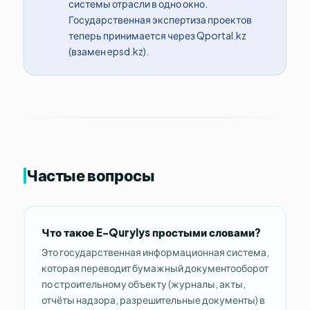
системы отрасли в одно окно.
Государственная экспертиза проектов
теперь принимается через Qportal.kz
(взамен epsd.kz).
Частые вопросы
Что такое E-Qurylys простыми словами?
Это государственная информационная система,
которая переводит бумажный документооборот
по строительному объекту (журналы, акты,
отчёты надзора, разрешительные документы) в