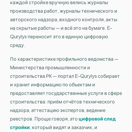
каждой стройке вручную велись журналы
производства работ, журналы технического и
авторского надзора, входного контроля, акты
на скрытые работы — и всё это на бумаге. E-
Qurylys переносит это в единую цифровую
среду.
По характеристике профильного ведомства —
Министерства промышленности и
строительства РК — портал E-Qurylys собирает
и хранит информацию по объектам и
предоставляет государственные услуги в сфере
строительства: приём отчётов технического
надзора, аттестацию экспертов, ведение
реестров. Проще говоря, это
цифровой след
стройки
, который видят и заказчик, и