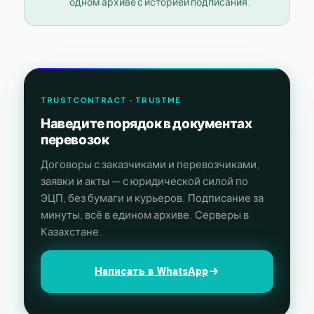
одном архиве с историей подписания.
TRUSTCONTRACT · TRUSTME
Наведите порядок в документах
перевозок
Договоры с заказчиками и перевозчиками,
заявки и акты — с юридической силой по
ЭЦП, без бумаги и курьеров. Подписание за
минуты, всё в едином архиве. Серверы в
Казахстане.
Написать в WhatsApp