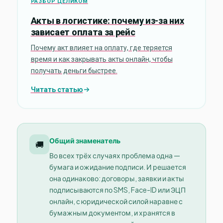
РАЗБОР ЦЕЛИКОМ
Акты в логистике: почему из-за них
зависает оплата за рейс
Почему акт влияет на оплату, где теряется
время и как закрывать акты онлайн, чтобы
получать деньги быстрее.
Читать статью
Общий знаменатель
🚚
Во всех трёх случаях проблема одна —
бумага и ожидание подписи. И решается
она одинаково: договоры, заявки и акты
подписываются по SMS, Face-ID или ЭЦП
онлайн, с юридической силой наравне с
бумажным документом, и хранятся в