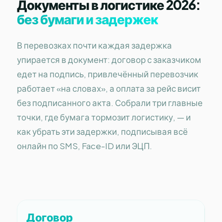
Документы в логистике 2026:
без бумаги и задержек
В перевозках почти каждая задержка
упирается в документ: договор с заказчиком
едет на подпись, привлечённый перевозчик
работает «на словах», а оплата за рейс висит
без подписанного акта. Собрали три главные
точки, где бумага тормозит логистику, — и
как убрать эти задержки, подписывая всё
онлайн по SMS, Face-ID или ЭЦП.
Договор