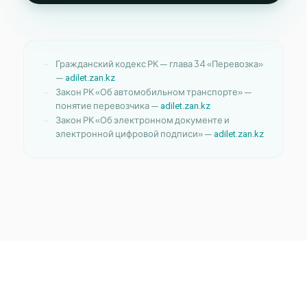
Гражданский кодекс РК — глава 34 «Перевозка»
—
adilet.zan.kz
Закон РК «Об автомобильном транспорте» —
понятие перевозчика —
adilet.zan.kz
Закон РК «Об электронном документе и
электронной цифровой подписи» —
adilet.zan.kz