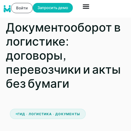
Запросить демо
Войти
Документооборот в
логистике:
договоры,
перевозчики и акты
без бумаги
ГИД · ЛОГИСТИКА · ДОКУМЕНТЫ