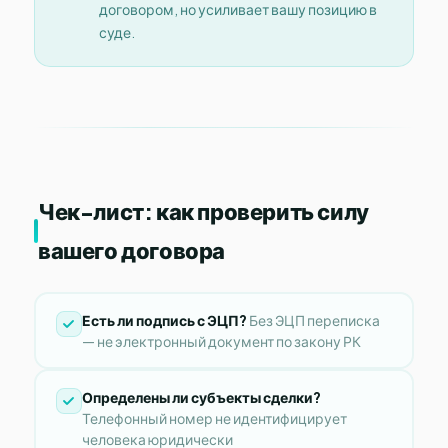
договором, но усиливает вашу позицию в
суде.
Чек-лист: как проверить силу
вашего договора
Есть ли подпись с ЭЦП?
Без ЭЦП переписка
— не электронный документ по закону РК
Определены ли субъекты сделки?
Телефонный номер не идентифицирует
человека юридически