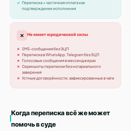
Переписка + частичная оплата как
подтверждение исполнения
Не имеет юридической силы
❌
SMS-сообщения без ЭЦП
Переписка в WhatsApp, Telegram без ЭЦП
Голосовые сообщения в мессенджерах
Скриншоты переписки без нотариального
заверения
Устные договорённости, зафиксированные в чате
Когда переписка всё же может
помочь в суде