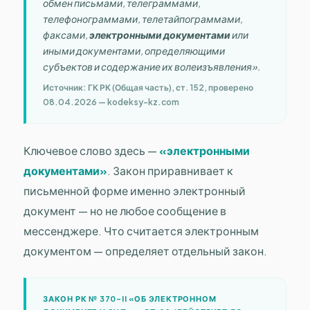
обмен письмами, телеграммами,
телефонограммами, телетайпограммами,
факсами,
электронными документами
или
иными документами, определяющими
субъектов и содержание их волеизъявления».
Источник: ГК РК (Общая часть), ст. 152, проверено
08.04.2026 — kodeksy-kz.com
Ключевое слово здесь —
«электронными
документами»
. Закон приравнивает к
письменной форме именно электронный
документ — но не любое сообщение в
мессенджере. Что считается электронным
документом — определяет отдельный закон.
ЗАКОН РК № 370-II «ОБ ЭЛЕКТРОННОМ