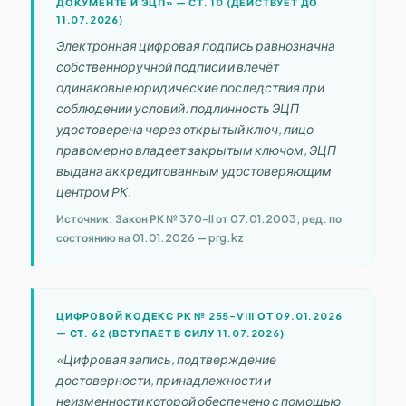
ДОКУМЕНТЕ И ЭЦП» — СТ. 10 (ДЕЙСТВУЕТ ДО
11.07.2026)
Электронная цифровая подпись равнозначна
собственноручной подписи и влечёт
одинаковые юридические последствия при
соблюдении условий: подлинность ЭЦП
удостоверена через открытый ключ, лицо
правомерно владеет закрытым ключом, ЭЦП
выдана аккредитованным удостоверяющим
центром РК.
Источник: Закон РК № 370-II от 07.01.2003, ред. по
состоянию на 01.01.2026 — prg.kz
ЦИФРОВОЙ КОДЕКС РК № 255-VIII ОТ 09.01.2026
— СТ. 62 (ВСТУПАЕТ В СИЛУ 11.07.2026)
«Цифровая запись, подтверждение
достоверности, принадлежности и
неизменности которой обеспечено с помощью