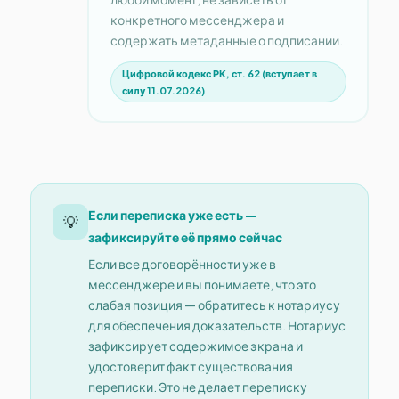
конкретного мессенджера и
содержать метаданные о подписании.
Цифровой кодекс РК, ст. 62 (вступает в
силу 11.07.2026)
Если переписка уже есть —
💡
зафиксируйте её прямо сейчас
Если все договорённости уже в
мессенджере и вы понимаете, что это
слабая позиция — обратитесь к нотариусу
для обеспечения доказательств. Нотариус
зафиксирует содержимое экрана и
удостоверит факт существования
переписки. Это не делает переписку