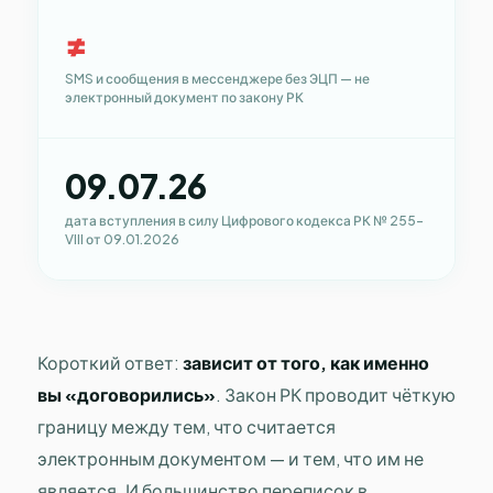
≠
SMS и сообщения в мессенджере без ЭЦП — не
электронный документ по закону РК
09.07.26
дата вступления в силу Цифрового кодекса РК № 255-
VIII от 09.01.2026
Короткий ответ:
зависит от того, как именно
вы «договорились»
. Закон РК проводит чёткую
границу между тем, что считается
электронным документом — и тем, что им не
является. И большинство переписок в