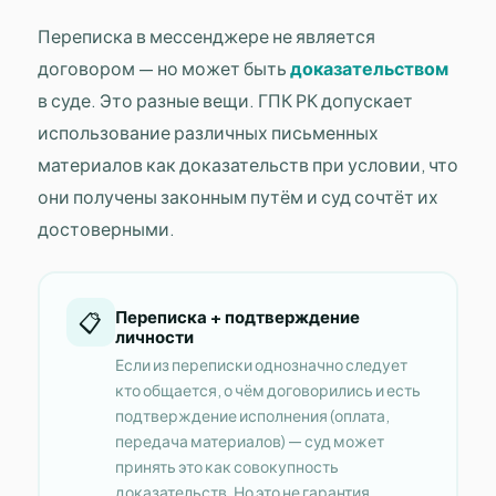
Переписка в мессенджере не является
договором — но может быть
доказательством
в суде. Это разные вещи. ГПК РК допускает
использование различных письменных
материалов как доказательств при условии, что
они получены законным путём и суд сочтёт их
достоверными.
Переписка + подтверждение
📋
личности
Если из переписки однозначно следует
кто общается, о чём договорились и есть
подтверждение исполнения (оплата,
передача материалов) — суд может
принять это как совокупность
доказательств. Но это не гарантия.