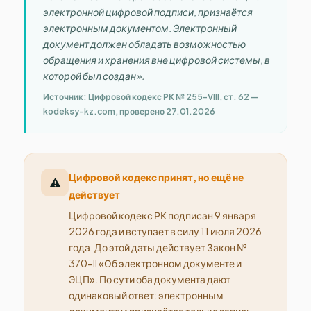
электронной цифровой подписи, признаётся
электронным документом. Электронный
документ должен обладать возможностью
обращения и хранения вне цифровой системы, в
которой был создан».
Источник: Цифровой кодекс РК № 255-VIII, ст. 62 —
kodeksy-kz.com, проверено 27.01.2026
Цифровой кодекс принят, но ещё не
⚠️
действует
Цифровой кодекс РК подписан 9 января
2026 года и вступает в силу 11 июля 2026
года. До этой даты действует Закон №
370-II «Об электронном документе и
ЭЦП». По сути оба документа дают
одинаковый ответ: электронным