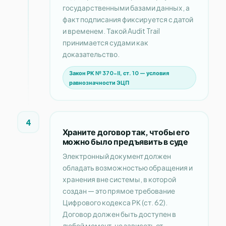
государственными базами данных, а
факт подписания фиксируется с датой
и временем. Такой Audit Trail
принимается судами как
доказательство.
Закон РК № 370-II, ст. 10 — условия
равнозначности ЭЦП
4
Храните договор так, чтобы его
можно было предъявить в суде
Электронный документ должен
обладать возможностью обращения и
хранения вне системы, в которой
создан — это прямое требование
Цифрового кодекса РК (ст. 62).
Договор должен быть доступен в
любой момент, не зависеть от