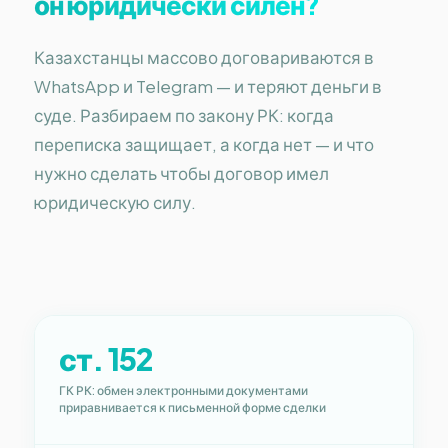
он юридически силён?
Казахстанцы массово договариваются в
WhatsApp и Telegram — и теряют деньги в
суде. Разбираем по закону РК: когда
переписка защищает, а когда нет — и что
нужно сделать чтобы договор имел
юридическую силу.
ст. 152
ГК РК: обмен электронными документами
приравнивается к письменной форме сделки