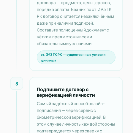
договора — предмета, цены, сроков,
порядка оплаты. Без них по ст. 393 ГК
РК договор считается незаключённым
даже при наличии подписей.
Составьте полноценный документ с
чётким предметом и всеми
обязательными условиями.
ст. 393 ГК РК — существенные условия
договора
3
Подпишите договор с
верификацией личности
Самый надёжный способ онлайн-
подписания — через сервис с
биометрической верификацией. В
этом случае личность каждой стороны
подтверждается через сверку с