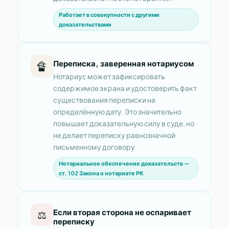
Работает в совокупности с другими
доказательствами
Переписка, заверенная нотариусом
🔏
Нотариус может зафиксировать
содержимое экрана и удостоверить факт
существования переписки на
определённую дату. Это значительно
повышает доказательную силу в суде, но
не делает переписку равнозначной
письменному договору.
Нотариальное обеспечение доказательств —
ст. 102 Закона о нотариате РК
Если вторая сторона не оспаривает
⚖️
переписку