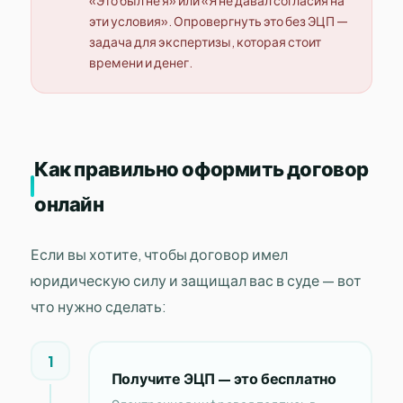
«Это был не я» или «Я не давал согласия на
эти условия». Опровергнуть это без ЭЦП —
задача для экспертизы, которая стоит
времени и денег.
Как правильно оформить договор
онлайн
Если вы хотите, чтобы договор имел
юридическую силу и защищал вас в суде — вот
что нужно сделать:
1
Получите ЭЦП — это бесплатно