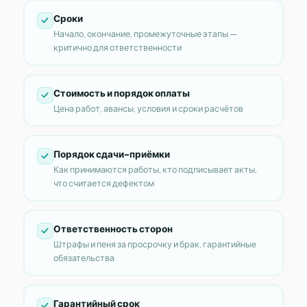
Сроки
Начало, окончание, промежуточные этапы —
критично для ответственности
Стоимость и порядок оплаты
Цена работ, авансы, условия и сроки расчётов
Порядок сдачи-приёмки
Как принимаются работы, кто подписывает акты,
что считается дефектом
Ответственность сторон
Штрафы и пеня за просрочку и брак, гарантийные
обязательства
Гарантийный срок