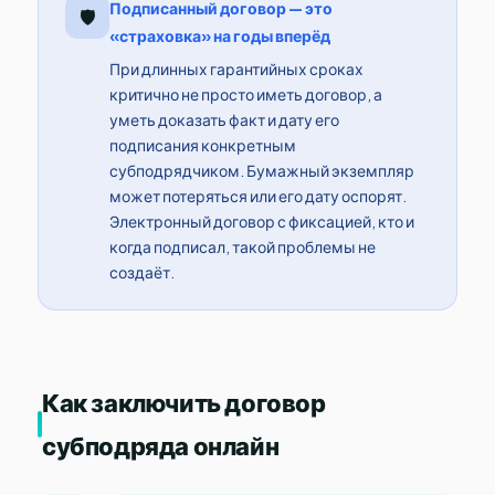
Подписанный договор — это
🛡️
«страховка» на годы вперёд
При длинных гарантийных сроках
критично не просто иметь договор, а
уметь доказать факт и дату его
подписания конкретным
субподрядчиком. Бумажный экземпляр
может потеряться или его дату оспорят.
Электронный договор с фиксацией, кто и
когда подписал, такой проблемы не
создаёт.
Как заключить договор
субподряда онлайн