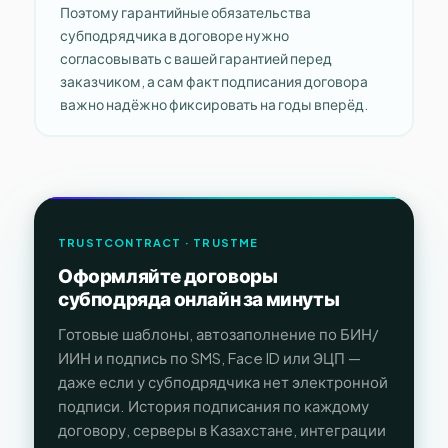
Поэтому гарантийные обязательства
субподрядчика в договоре нужно
согласовывать с вашей гарантией перед
заказчиком, а сам факт подписания договора
важно надёжно фиксировать на годы вперёд.
TRUSTCONTRACT · TRUSTME
Оформляйте договоры
субподряда онлайн за минуты
Готовые шаблоны, автозаполнение по БИН/
ИИН и подпись по SMS, Face ID или ЭЦП —
даже если у субподрядчика нет электронной
подписи. История подписания по каждому
договору, серверы в Казахстане, интеграции