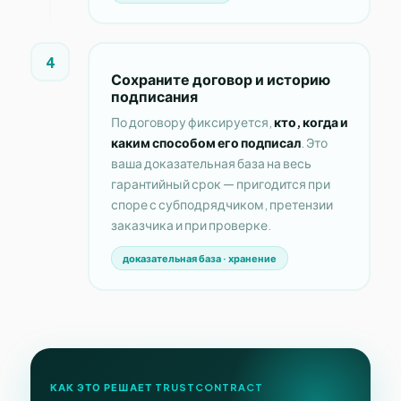
4
Сохраните договор и историю
подписания
По договору фиксируется,
кто, когда и
каким способом его подписал
. Это
ваша доказательная база на весь
гарантийный срок — пригодится при
споре с субподрядчиком, претензии
заказчика и при проверке.
доказательная база · хранение
КАК ЭТО РЕШАЕТ TRUSTCONTRACT