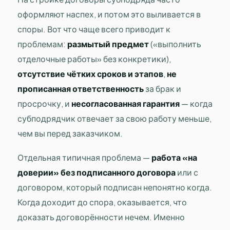
оформляют наспех, и потом это выливается в
споры. Вот что чаще всего приводит к
проблемам:
размытый предмет
(«выполнить
отделочные работы» без конкретики),
отсутствие чётких сроков и этапов
,
не
прописанная ответственность
за брак и
просрочку, и
несогласованная гарантия
— когда
субподрядчик отвечает за свою работу меньше,
чем вы перед заказчиком.
Отдельная типичная проблема —
работа «на
доверии» без подписанного договора
или с
договором, который подписан непонятно когда.
Когда доходит до спора, оказывается, что
доказать договорённости нечем. Именно