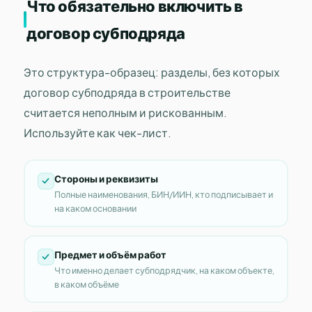
Что обязательно включить в
договор субподряда
Это структура-образец: разделы, без которых
договор субподряда в строительстве
считается неполным и рискованным.
Используйте как чек-лист.
Стороны и реквизиты
Полные наименования, БИН/ИИН, кто подписывает и
на каком основании
Предмет и объём работ
Что именно делает субподрядчик, на каком объекте,
в каком объёме