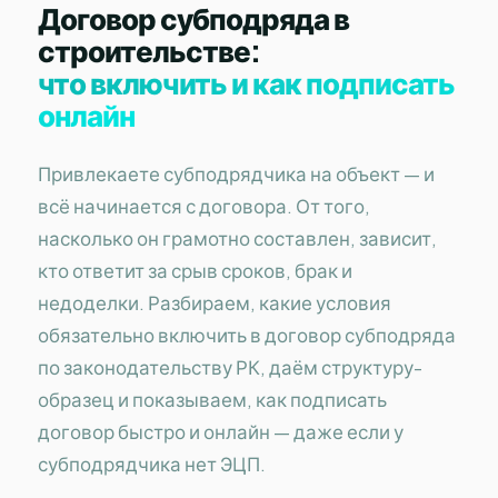
Договор субподряда в
строительстве:
что включить и как подписать
онлайн
Привлекаете субподрядчика на объект — и
всё начинается с договора. От того,
насколько он грамотно составлен, зависит,
кто ответит за срыв сроков, брак и
недоделки. Разбираем, какие условия
обязательно включить в договор субподряда
по законодательству РК, даём структуру-
образец и показываем, как подписать
договор быстро и онлайн — даже если у
субподрядчика нет ЭЦП.