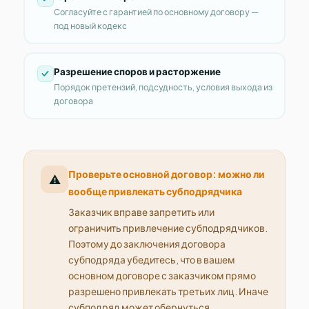
Согласуйте с гарантией по основному договору —
под новый кодекс
Разрешение споров и расторжение
Порядок претензий, подсудность, условия выхода из
договора
Проверьте основной договор: можно ли
⚠️
вообще привлекать субподрядчика
Заказчик вправе запретить или
ограничить привлечение субподрядчиков.
Поэтому до заключения договора
субподряда убедитесь, что в вашем
основном договоре с заказчиком прямо
разрешено привлекать третьих лиц. Иначе
субподряд может обернуться