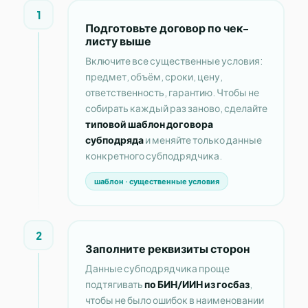
1
Подготовьте договор по чек-
листу выше
Включите все существенные условия:
предмет, объём, сроки, цену,
ответственность, гарантию. Чтобы не
собирать каждый раз заново, сделайте
типовой шаблон договора
субподряда
и меняйте только данные
конкретного субподрядчика.
шаблон · существенные условия
2
Заполните реквизиты сторон
Данные субподрядчика проще
подтягивать
по БИН/ИИН из госбаз
,
чтобы не было ошибок в наименовании