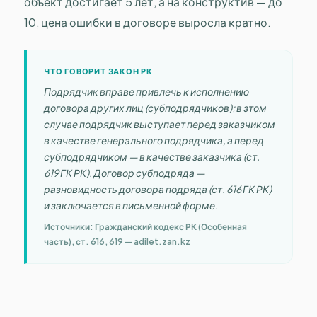
объект достигает 5 лет, а на конструктив — до
10, цена ошибки в договоре выросла кратно.
ЧТО ГОВОРИТ ЗАКОН РК
Подрядчик вправе привлечь к исполнению
договора других лиц (субподрядчиков); в этом
случае подрядчик выступает перед заказчиком
в качестве генерального подрядчика, а перед
субподрядчиком — в качестве заказчика (ст.
619 ГК РК). Договор субподряда —
разновидность договора подряда (ст. 616 ГК РК)
и заключается в письменной форме.
Источники: Гражданский кодекс РК (Особенная
часть), ст. 616, 619 — adilet.zan.kz