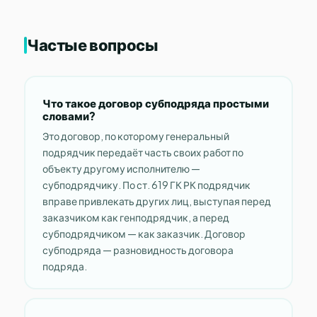
Частые вопросы
Что такое договор субподряда простыми
словами?
Это договор, по которому генеральный
подрядчик передаёт часть своих работ по
объекту другому исполнителю —
субподрядчику. По ст. 619 ГК РК подрядчик
вправе привлекать других лиц, выступая перед
заказчиком как генподрядчик, а перед
субподрядчиком — как заказчик. Договор
субподряда — разновидность договора
подряда.