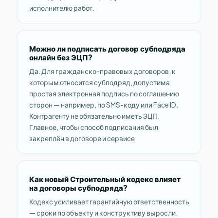
исполнителю работ.
Можно ли подписать договор субподряда
онлайн без ЭЦП?
Да. Для гражданско-правовых договоров, к
которым относится субподряд, допустима
простая электронная подпись по соглашению
сторон — например, по SMS-коду или Face ID.
Контрагенту не обязательно иметь ЭЦП.
Главное, чтобы способ подписания был
закреплён в договоре и сервисе.
Как новый Строительный кодекс влияет
на договоры субподряда?
Кодекс усиливает гарантийную ответственность
— сроки по объекту и конструктиву выросли.