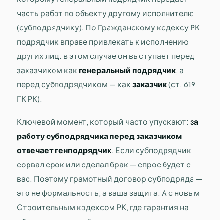
часть работ по объекту другому исполнителю
(субподрядчику). По Гражданскому кодексу РК
подрядчик вправе привлекать к исполнению
других лиц: в этом случае он выступает перед
заказчиком как
генеральный подрядчик
, а
перед субподрядчиком — как
заказчик
(ст. 619
ГК РК).
Ключевой момент, который часто упускают:
за
работу субподрядчика перед заказчиком
отвечает генподрядчик
. Если субподрядчик
сорвал срок или сделал брак — спрос будет с
вас. Поэтому грамотный договор субподряда —
это не формальность, а ваша защита. А с новым
Строительным кодексом РК, где гарантия на