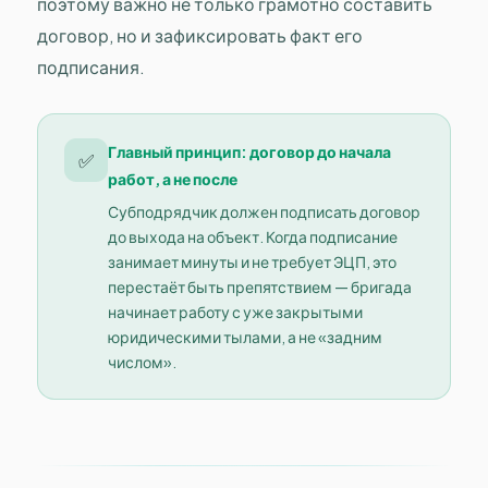
поэтому важно не только грамотно составить
договор, но и зафиксировать факт его
подписания.
Главный принцип: договор до начала
✅
работ, а не после
Субподрядчик должен подписать договор
до выхода на объект. Когда подписание
занимает минуты и не требует ЭЦП, это
перестаёт быть препятствием — бригада
начинает работу с уже закрытыми
юридическими тылами, а не «задним
числом».