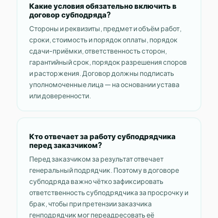
Какие условия обязательно включить в
договор субподряда?
Стороны и реквизиты, предмет и объём работ,
сроки, стоимость и порядок оплаты, порядок
сдачи-приёмки, ответственность сторон,
гарантийный срок, порядок разрешения споров
и расторжения. Договор должны подписать
уполномоченные лица — на основании устава
или доверенности.
Кто отвечает за работу субподрядчика
перед заказчиком?
Перед заказчиком за результат отвечает
генеральный подрядчик. Поэтому в договоре
субподряда важно чётко зафиксировать
ответственность субподрядчика за просрочку и
брак, чтобы при претензии заказчика
генподрядчик мог переадресовать её