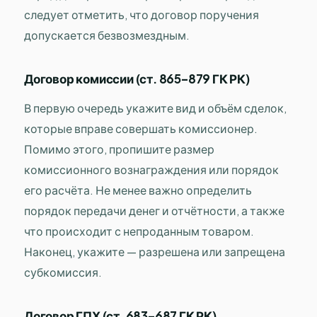
следует отметить, что договор поручения
допускается безвозмездным.
Договор комиссии (ст. 865–879 ГК РК)
В первую очередь укажите вид и объём сделок,
которые вправе совершать комиссионер.
Помимо этого, пропишите размер
комиссионного вознаграждения или порядок
его расчёта. Не менее важно определить
порядок передачи денег и отчётности, а также
что происходит с непроданным товаром.
Наконец, укажите — разрешена или запрещена
субкомиссия.
Договор ГПХ (ст. 683–687 ГК РК)