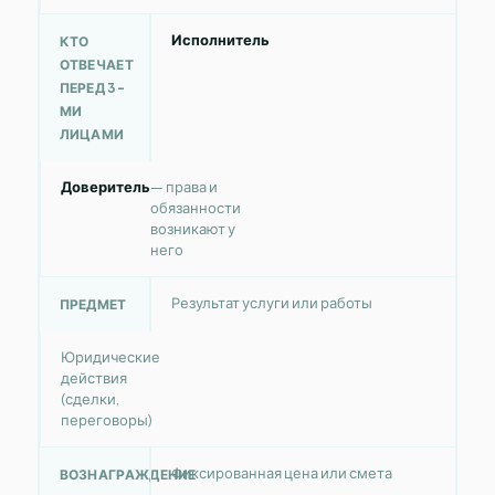
Исполнитель
КТО
ОТВЕЧАЕТ
ПЕРЕД 3-
МИ
ЛИЦАМИ
Доверитель
— права и
обязанности
возникают у
него
Результат услуги или работы
ПРЕДМЕТ
Юридические
действия
(сделки,
переговоры)
Фиксированная цена или смета
ВОЗНАГРАЖДЕНИЕ