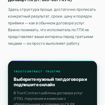
Здесь структура проще: достаточно прописать
конкретный результат, сроки, цену и порядок
приёмки — как в обычном договоре услуг.
Важно понимать, что исполнитель по ГПХ не
представляет ваши интересы перед третьими
лицами — он просто выполняет работу.
TRUSTCONTRACT · TRUSTME
Выберите нужный тип договора и
подпишите онлайн
В TrustContract шаблоны договора услуг
(ГПХ), поручения и комиссии с
обязательными условиями по ГК РК.