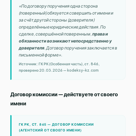
«По договору поручения одна сторона
(поверенный) обязуется совершить от имени и
за счёт другой стороны (доверителя)
определённые юридические действия. По
сделке, совершённой поверенным,
права и
обязанности возникают непосредственно у
доверителя
. Договор поручения заключается в
письменной форме».
Источник: ГК РК (Особенная часть), ст. 846,
проверено 20.03.2026 — kodeksy-kz.com
Договор комиссии — действуете от своего
имени
ГК РК, СТ. 865 — ДОГОВОР КОМИССИИ
(АГЕНТСКИЙ ОТ СВОЕГО ИМЕНИ)