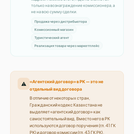
только на вознаграждение комиссионера, а
не на всю сумму сделки.
Продажа через дистрибьютора
Комиссионный магазин
Туристический агент
Реализация товара через маркетплейс
«Агентский договор» в РК — это не
⚠️
отдельный вид договора
В отличие от некоторых стран,
Гражданский кодекс Казахстана не
выделяет «агентский договор» как
самостоятельный вид. Вместо него в РК
используются договор поручения (гл. 41 ГК
РК) и договор комиссии (гл. 43 ГК РК).