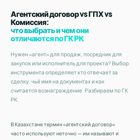
Агентский договор vs ГПХ vs
Комиссия:
что выбрать и чем они
отличаются по ГК РК
Нужен «агент» для продаж, посредник для
закупок или исполнитель для проекта? Выбор
инструмента определяет кто отвечает за
сделку, чьё имя на документах и как
считается вознаграждение. Разбираем по ГК
РК.
В Казахстане термин «агентский договор»
часто используют неточно — им называют и