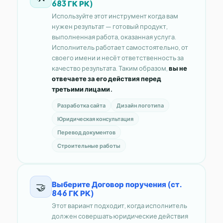
683 ГК РК)
Используйте этот инструмент когда вам
нужен результат — готовый продукт,
выполненная работа, оказанная услуга.
Исполнитель работает самостоятельно, от
своего имени и несёт ответственность за
качество результата. Таким образом,
вы не
отвечаете за его действия перед
третьими лицами.
Разработка сайта
Дизайн логотипа
Юридическая консультация
Перевод документов
Строительные работы
Выберите Договор поручения (ст.
🤝
846 ГК РК)
Этот вариант подходит, когда исполнитель
должен совершать юридические действия