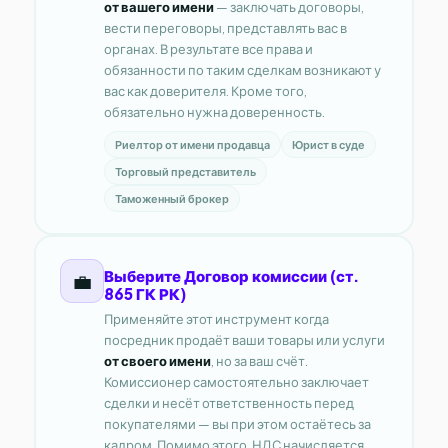
от вашего имени
— заключать договоры,
вести переговоры, представлять вас в
органах. В результате все права и
обязанности по таким сделкам возникают у
вас как доверителя. Кроме того,
обязательно нужна доверенность.
Риелтор от имени продавца
Юрист в суде
Торговый представитель
Таможенный брокер
Выберите Договор комиссии (ст.
💼
865 ГК РК)
Применяйте этот инструмент когда
посредник продаёт ваши товары или услуги
от своего имени
, но за ваш счёт.
Комиссионер самостоятельно заключает
сделки и несёт ответственность перед
покупателями — вы при этом остаётесь за
кадром. Помимо этого, НДС начисляется