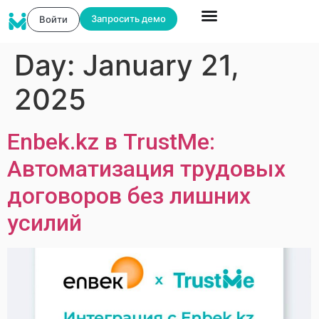
Запросить демо
Войти
Day:
January 21,
2025
Enbek.kz в TrustMe:
Автоматизация трудовых
договоров без лишних
усилий