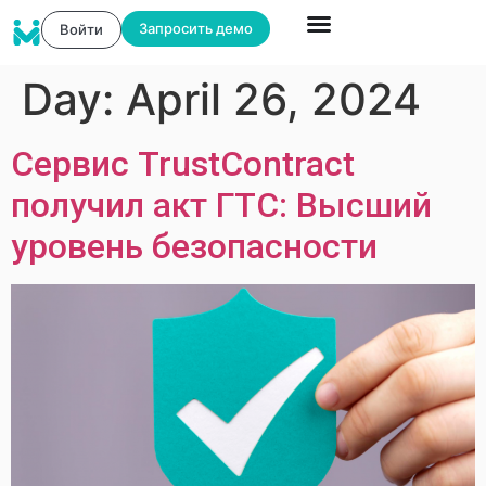
Запросить демо
Войти
Day:
April 26, 2024
Сервис TrustContract
получил акт ГТС: Высший
уровень безопасности