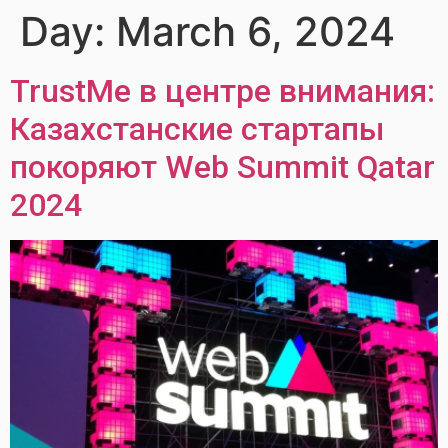
Day:
March 6, 2024
TrustMe в центре внимания:
Казахстанские стартапы
покоряют Web Summit Qatar
2024