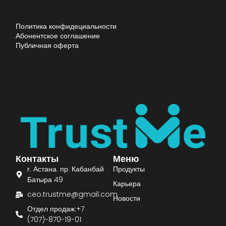
Политика конфидециальности
Абонентское соглашение
Публичная оферта
Контакты
Меню
г. Астана. пр. Кабанбай
Продукты
Батыра 49
Карьера
ceo.trustme@gmail.com
Новости
Отдел продаж:+7
(707)-870-19-01