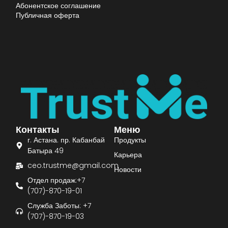
Абонентское соглашение
Публичная оферта
Контакты
Меню
г. Астана. пр. Кабанбай
Продукты
Батыра 49
Карьера
ceo.trustme@gmail.com
Новости
Отдел продаж:+7
(707)-870-19-01
Служба Заботы: +7
(707)-870-19-03