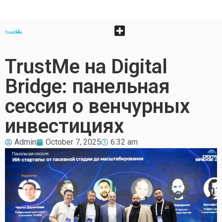
TrustMe на Digital
Bridge: панельная
сессия о венчурных
инвестициях
Admin
October 7, 2025
6:32 am