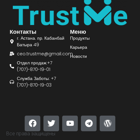
Контакты
Меню
г. Астана. пр. Кабанбай
Продукты
Батыра 49
Карьера
ceo.trustme@gmail.com
Новости
Отдел продаж:+7
(707)-870-19-01
Служба Заботы: +7
(707)-870-19-03
Все права защищены