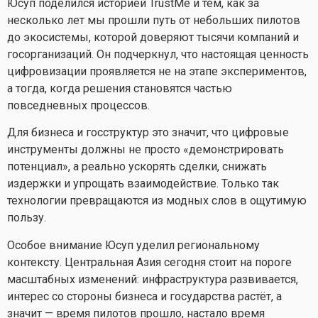
Юсуп поделился историей TrustMe и тем, как за
несколько лет мы прошли путь от небольших пилотов
до экосистемы, которой доверяют тысячи компаний и
госорганизаций. Он подчеркнул, что настоящая ценность
цифровизации проявляется не на этапе экспериментов,
а тогда, когда решения становятся частью
повседневных процессов.
Для бизнеса и госструктур это значит, что цифровые
инструменты должны не просто «демонстрировать
потенциал», а реально ускорять сделки, снижать
издержки и упрощать взаимодействие. Только так
технологии превращаются из модных слов в ощутимую
пользу.
Особое внимание Юсуп уделил региональному
контексту. Центральная Азия сегодня стоит на пороге
масштабных изменений: инфраструктура развивается,
интерес со стороны бизнеса и государства растёт, а
значит — время пилотов прошло, настало время