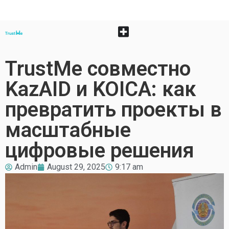
TrustMe совместно
KazAID и KOICA: как
превратить проекты в
масштабные
цифровые решения
Admin
August 29, 2025
9:17 am