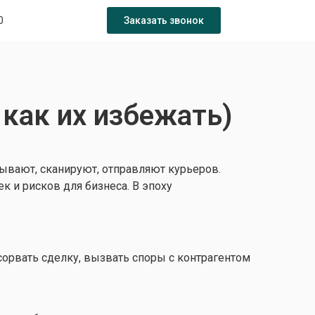
0
Заказать звонок
 как их избежать)
ывают, сканируют, отправляют курьеров.
 и рисков для бизнеса. В эпоху
сорвать сделку, вызвать споры с контрагентом