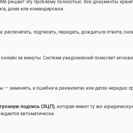
Me решает эту проблему полностью. Все документы хранятс
са, дома или командировки.
 распечатать, подписать, передать, дождаться ответа, снов
онлайн за минуты. Система уведомлений помогает мгновен
 — заменить, а ошибки в реквизитах или датах нередко п
тронную подпись (ЭЦП)
, которая имеет ту же юридическу
рждается автоматически.