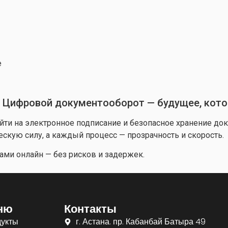
е
 Цифровой документооборот — будущее, кото
йти на электронное подписание и безопасное хранение д
скую силу, а каждый процесс — прозрачность и скорость.
ами онлайн — без рисков и задержек.
ню
Контакты
укты
г. Астана. пр. Кабанбай Батыра 49