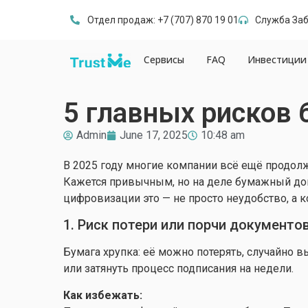
Отдел продаж: +7 (707) 870 19 01
Служба Забо
Сервисы
FAQ
Инвестиции
5 главных рисков 
Admin
June 17, 2025
10:48 am
В 2025 году многие компании всё ещё продол
Кажется привычным, но на деле бумажный доку
цифровизации это — не просто неудобство, а к
1. Риск потери или порчи документо
Бумага хрупка: её можно потерять, случайно 
или затянуть процесс подписания на недели.
Как избежать: