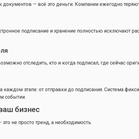
иск документов — всё это деньги. Компании ежегодно теряю
ктронное подписание и хранение полностью исключают расх
оля
ожно отследить, кто и когда подписал, где сейчас оригин
а каждом этапе: от отправки до подписания. Система фикси
м событии.
ваш бизнес
 это не просто тренд, а необходимость.