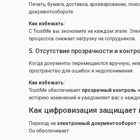
Печать, бумага, доставка, архивирование, по
документообороте.
Как избежать:
С TrustMe вы экономите на каждом этапе. Эле
процессов снижает нагрузку на сотрудников.
5. Отсутствие прозрачности и контр
Когда документы перемещаются вручную, невозм
пространство для ошибок и недопонимания.
Как избежать:
TrustMe обеспечивает
прозрачный контроль
н
историю изменений и уведомляет вас о каждо
Как цифровизация защищает 
Переход на
электронный документооборот
—
Он обеспечивает: