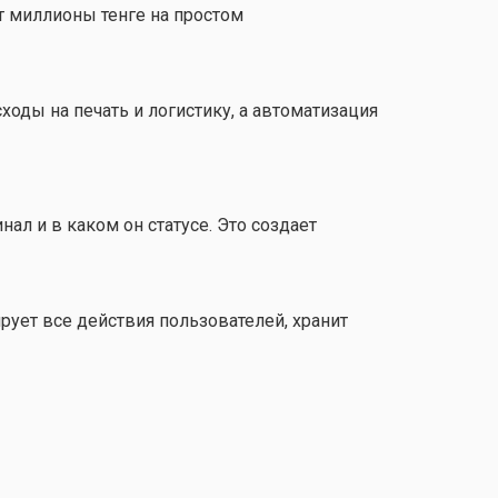
т миллионы тенге на простом
оды на печать и логистику, а автоматизация
ал и в каком он статусе. Это создает
рует все действия пользователей, хранит