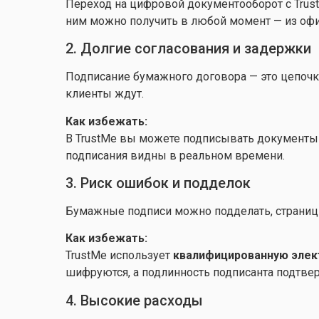
Переход на цифровой документооборот с Trust
ним можно получить в любой момент — из офи
2. Долгие согласования и задержки
Подписание бумажного договора — это цепочка:
клиенты ждут.
Как избежать:
В TrustMe вы можете подписывать документы 
подписания видны в реальном времени.
3. Риск ошибок и подделок
Бумажные подписи можно подделать, страницы
Как избежать:
TrustMe использует
квалифицированную элек
шифруются, а подлинность подписанта подтве
4. Высокие расходы