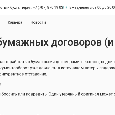
ты и бухгалтерия: +7 (707) 870 19 03
Ежедневно с 09:00 до 20:0
Карьера
Новости
бумажных договоров (и
жают работать с бумажными договорами: печатают, подпис
ментооборот уже давно стал источником потерь, задержек
онкурентное отставание.
в
выбросить или повредить. Один утерянный оригинал может 